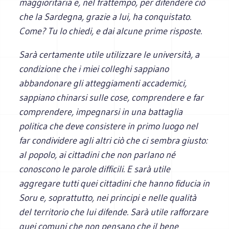
maggioritaria e, nel frattempo, per difendere ciò
che la Sardegna, grazie a lui, ha conquistato.
Come? Tu lo chiedi, e dai alcune prime risposte.
Sarà certamente utile utilizzare le università, a
condizione che i miei colleghi sappiano
abbandonare gli atteggiamenti accademici,
sappiano chinarsi sulle cose, comprendere e far
comprendere, impegnarsi in una battaglia
politica che deve consistere in primo luogo nel
far condividere agli altri ciò che ci sembra giusto:
al popolo, ai cittadini che non parlano né
conoscono le parole difficili. E sarà utile
aggregare tutti quei cittadini che hanno fiducia in
Soru e, soprattutto, nei principi e nelle qualità
del territorio che lui difende. Sarà utile rafforzare
quei comuni che non pensano che il bene