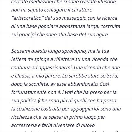
cercato mediazioni che si sono rivelate illusorie,
non ha saputo coniugare il carattere
“aristocratico” del suo messaggio con la ricerca
di una base popolare abbastanza larga, costruita
sui principi che sono alla base del suo agire.
Scusami questo lungo sproloquio, ma la tua
lettera mi spinge a riflettere su una vicenda che
continua ad appassionarmi. Una vicenda che non
è chiusa, a mio parere. Lo sarebbe stato se Soru,
dopo la sconfitta, av esse abbandonato. Così
fortunatamente non è. I voti che ha preso per la
sua politica (che sono più di quelli che ha preso
la coaliizione costruita per appoggiarlo) sono una
ricchezza che va spesa: in primo luogo per
accrescerla e farla diventare di nuovo