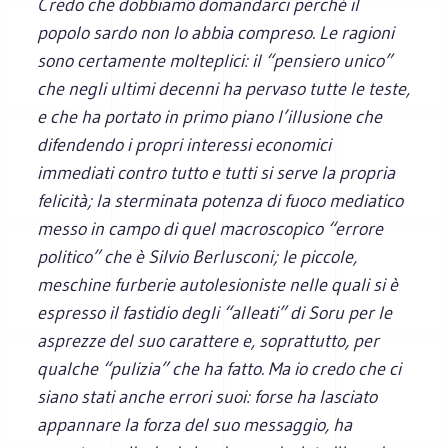
Credo che dobbiamo domandarci perché il
popolo sardo non lo abbia compreso. Le ragioni
sono certamente molteplici: il “pensiero unico”
che negli ultimi decenni ha pervaso tutte le teste,
e che ha portato in primo piano l’illusione che
difendendo i propri interessi economici
immediati contro tutto e tutti si serve la propria
felicità; la sterminata potenza di fuoco mediatico
messo in campo di quel macroscopico “errore
politico” che è Silvio Berlusconi; le piccole,
meschine furberie autolesioniste nelle quali si è
espresso il fastidio degli “alleati” di Soru per le
asprezze del suo carattere e, soprattutto, per
qualche “pulizia” che ha fatto. Ma io credo che ci
siano stati anche errori suoi: forse ha lasciato
appannare la forza del suo messaggio, ha