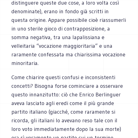
distinguere queste due cose, a loro volta così
denominate), erano in fondo già scritti in
questa origine. Appare possibile cioè riassumerli
in uno sterile gioco di contrapposizione, a
somma negativa, tra una lapalissiana e
velleitaria “vocazione maggioritaria” e una
raramente confessata ma chiarissima vocazione
minoritaria.
Come chiarire questi confusi e inconsistenti
concetti? Bisogna forse cominciare a osservare
questo innanzitutto: ciò che Enrico Berlinguer
aveva lasciato agli eredi come il più grande
partito italiano (giacché, come raramente si
ricorda, gli italiani lo avevano reso tale con il
loro voto immediatamente dopo la sua morte)
era sì veramente un partito cui un termine