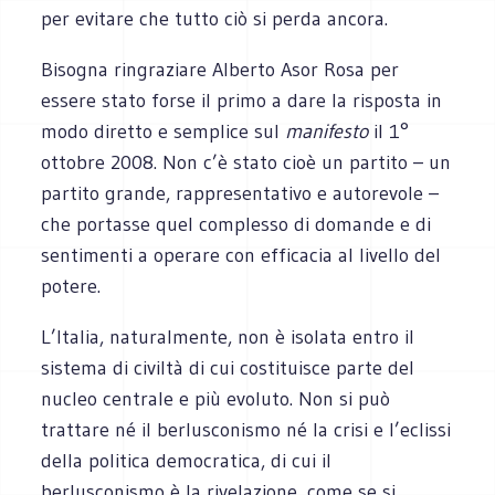
per evitare che tutto ciò si perda ancora.
Bisogna ringraziare Alberto Asor Rosa per
essere stato forse il primo a dare la risposta in
modo diretto e semplice sul
manifesto
il 1°
ottobre 2008. Non c’è stato cioè un partito – un
partito grande, rappresentativo e autorevole –
che portasse quel complesso di domande e di
sentimenti a operare con efficacia al livello del
potere.
L’Italia, naturalmente, non è isolata entro il
sistema di civiltà di cui costituisce parte del
nucleo centrale e più evoluto. Non si può
trattare né il berlusconismo né la crisi e l’eclissi
della politica democratica, di cui il
berlusconismo è la rivelazione, come se si