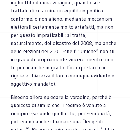
inghiottito da una voragine, quando si è
trattato di costruire un equilibrio politico
conforme, o non alieno, mediante meccanismi
elettorali certamente molto artefatti, ma non
per questo impraticabili: si tratta,
naturalmente, del disastro del 2008, ma anche
delle elezioni del 2006 (che l’ “Unione” non fu
in grado di propriamente vincere, mentre non
fu poi neanche in grado d’interpretare con
rigore e chiarezza il loro comunque evidente e
oggettivo mandato).
Bisogna allora spiegare la voragine, perché è
qualcosa di simile che il regime è venuto a
riempire (secondo quella che, per semplicità,
potremmo anche chiamare una “legge di
natura”). Bisogna capire quale assenza l’abbia