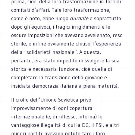
prima, cioè, della loro trasformazione in torbidi
comitati d’affari. Tale loro trasformazione,
come è noto, ebbe luogo
durante
e soprattutto
dopo gli equivoci, i tragici irrigidimenti e le
oscure imposizioni che avevano avvelenato, reso
sterile, e infine ovviamente chiuso, l’esperienza
della “solidarietà nazionale”. A questa,
pertanto, era stato impedito di svolgere la sua
storica e necessaria funzione, cioè quella di
completare la transizione della giovane e
insidiata democrazia italiana a piena maturità.
Il crollo dell’Unione Sovietica privò
improvvisamente di ogni copertura
internazionale (e, di riflesso, interna) le
vantaggiose illegalità di cui la DC, il PSI, e altri
minori partiti, avevano potuto fare i loro