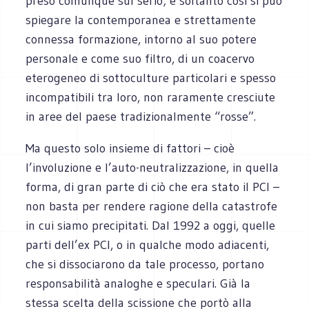
preso comunque sul serio; e soltanto così si può
spiegare la contemporanea e strettamente
connessa formazione, intorno al suo potere
personale e come suo filtro, di un coacervo
eterogeneo di sottoculture particolari e spesso
incompatibili tra loro, non raramente cresciute
in aree del paese tradizionalmente “rosse”.
Ma questo solo insieme di fattori – cioè
l’involuzione e l’auto-neutralizzazione, in quella
forma, di gran parte di ciò che era stato il PCI –
non basta per rendere ragione della catastrofe
in cui siamo precipitati. Dal 1992 a oggi, quelle
parti dell’ex PCI, o in qualche modo adiacenti,
che si dissociarono da tale processo, portano
responsabilità analoghe e speculari. Già la
stessa scelta della scissione che portò alla