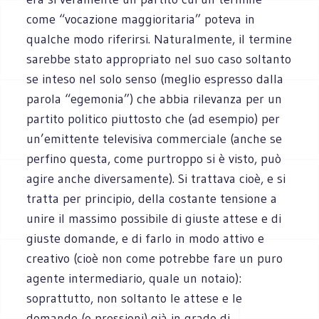
come “vocazione maggioritaria” poteva in
qualche modo riferirsi. Naturalmente, il termine
sarebbe stato appropriato nel suo caso soltanto
se inteso nel solo senso (meglio espresso dalla
parola “egemonia”) che abbia rilevanza per un
partito politico piuttosto che (ad esempio) per
un’emittente televisiva commerciale (anche se
perfino questa, come purtroppo si è visto, può
agire anche diversamente). Si trattava cioè, e si
tratta per principio, della costante tensione a
unire il massimo possibile di giuste attese e di
giuste domande, e di farlo in modo attivo e
creativo (cioè non come potrebbe fare un puro
agente intermediario, quale un notaio):
soprattutto, non soltanto le attese e le
domande (o pressioni) già in grado di