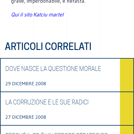
grave, imperdonabile, e nefasta.
Qui il sito Katciu martel
ARTICOLI CORRELATI
DOVE NASCE LA QUESTIONE MORALE
29 DICEMBRE 2008
LA CORRUZIONE E LE SUE RADICI
27 DICEMBRE 2008