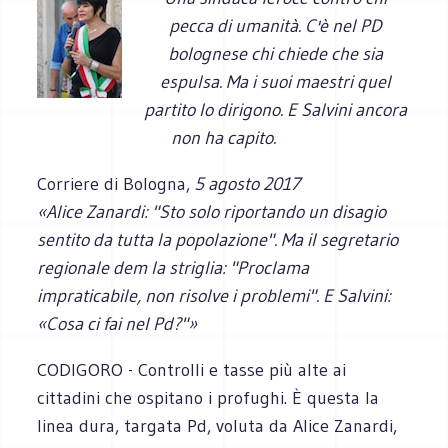
pecca di umanità. C'è nel PD
bolognese chi chiede che sia
espulsa. Ma i suoi maestri quel
partito lo dirigono. E Salvini ancora
non ha capito.
Corriere di Bologna,
5 agosto 2017
«Alice Zanardi: "Sto solo riportando un disagio
sentito da tutta la popolazione". Ma il segretario
regionale dem la striglia: "Proclama
impraticabile, non risolve i problemi". E Salvini:
«Cosa ci fai nel Pd?"»
CODIGORO - Controlli e tasse più alte ai
cittadini che ospitano i profughi. È questa la
linea dura, targata Pd, voluta da Alice Zanardi,