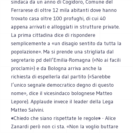
sindaca da un anno di Cogidoro, Comune del
Ferrarese di oltre 12 mila abitanti dove hanno
trovato casa oltre 100 profughi, di cui 40
appena arrivati e alloggiati in strutture private.
La prima cittadina dice di rispondere
semplicemente a «un disagio sentito da tutta la
popolazione». Ma si prende una strigliata dal
segretario pd dell’Emilia-Romagna («No ai facili
proclami») e da Bologna arriva anche la
richiesta di espellerla dal partito («Sarebbe
l’unico segnale democratico degno di questo
nome», dice il vicesindaco bolognese Matteo
Lepore). Applaude invece il leader della Lega
Matteo Salvini.
«
Chiedo che siano rispettate le regole
»
- Alice
Zanardi però non ci sta. «Non la voglio buttare