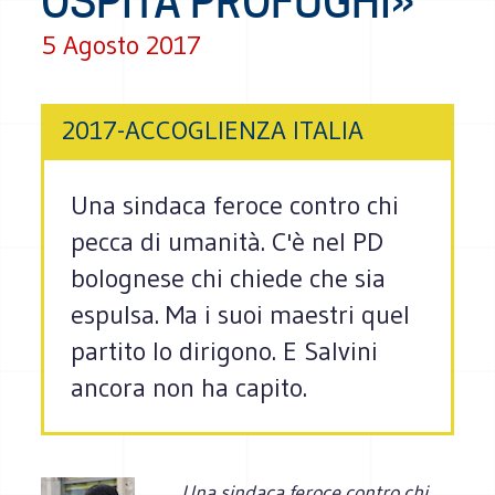
OSPITA PROFUGHI»
5 Agosto 2017
2017-ACCOGLIENZA ITALIA
Una sindaca feroce contro chi
pecca di umanità. C'è nel PD
bolognese chi chiede che sia
espulsa. Ma i suoi maestri quel
partito lo dirigono. E Salvini
ancora non ha capito.
Una sindaca feroce contro chi