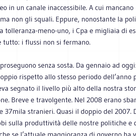
o in un canale inaccessibile. A cui mancano 
, ma non gli squali. Eppure, nonostante la poli
a tolleranza-meno-uno, i Cpa e migliaia di es
tutto: i flussi non si fermano.
 proseguono senza sosta. Da gennaio ad oggi:
 doppio rispetto allo stesso periodo dell’anno
va segnato il livello più alto della nostra stor
e. Breve e travolgente. Nel 2008 erano sbarc
e 37mila stranieri. Quasi il doppio del 2007. D
bi sulla produttività delle nostre politiche e 
nche se l’attuale maggioranza di governo ha v