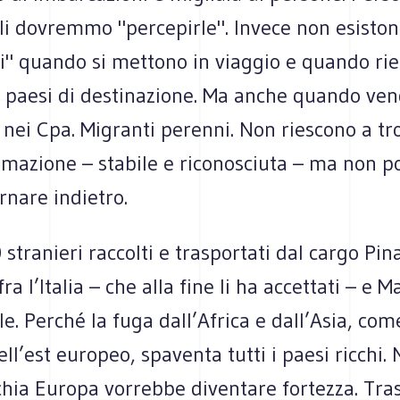
ali dovremmo "percepirle". Invece non esisto
ni" quando si mettono in viaggio e quando ri
i paesi di destinazione. Ma anche quando ve
nei Cpa. Migranti perenni. Non riescono a tr
emazione – stabile e riconosciuta – ma non p
rnare indietro.
stranieri raccolti e trasportati dal cargo Pina
ra l’Italia – che alla fine li ha accettati – e Ma
le. Perché la fuga dall’Africa e dall’Asia, com
ell’est europeo, spaventa tutti i paesi ricchi.
chia Europa vorrebbe diventare fortezza. Tra