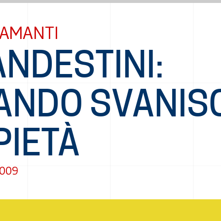
IAMANTI
NDESTINI:
ANDO SVANIS
PIETÀ
2009