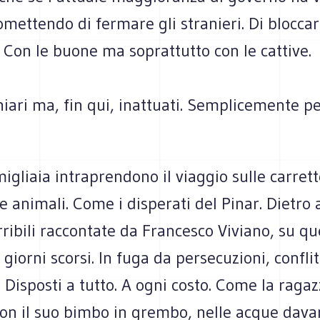
omettendo di fermare gli stranieri. Di blocca
. Con le buone ma soprattutto con le cattive.
hiari ma, fin qui, inattuati. Semplicemente p
gliaia intraprendono il viaggio sulle carret
e animali. Come i disperati del Pinar. Dietro a
erribili raccontate da Francesco Viviano, su q
giorni scorsi. In fuga da persecuzioni, conflitt
 Disposti a tutto. A ogni costo. Come la raga
on il suo bimbo in grembo, nelle acque davan