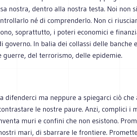
sa nostra, dentro alla nostra testa. Noi non 
ntrollarlo né di comprenderlo. Non ci riusci
cono, soprattutto, i poteri economici e finanzia
 di governo. In balia dei collassi delle banche 
e guerre, del terrorismo, delle epidemie.
a difenderci ma neppure a spiegarci ciò che 
contrastare le nostre paure. Anzi, complici i 
Inventa muri e confini che non esistono. Prom
nostri mari, di sbarrare le frontiere. Promette