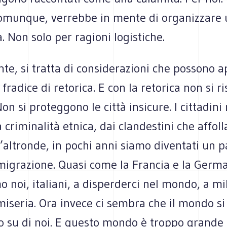
omunque, verrebbe in mente di organizzare 
Non solo per ragioni logistiche.
e, si tratta di considerazioni che possono a
fradice di retorica. E con la retorica non si ri
on si proteggono le città insicure. I cittadini
 criminalità etnica, dai clandestini che affoll
D’altronde, in pochi anni siamo diventati un p
igrazione. Quasi come la Francia e la Germa
o noi, italiani, a disperderci nel mondo, a mil
miseria. Ora invece ci sembra che il mondo si 
o su di noi. E questo mondo è troppo grande 