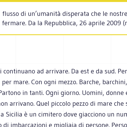
l flusso di un’umanità disperata che le nostre 
fermare. Da la Repubblica, 26 aprile 2009 (m
ri continuano ad arrivare. Da est e da sud. Per
 per mare. Con ogni mezzo. Barche, barchini,
artono in tanti. Ogni giorno. Uomini, donne 
non arrivano. Quel piccolo pezzo di mare che
lla Sicilia è un cimitero dove giacciono un n
 di imbarcazioni e migliaia di persone. Pers