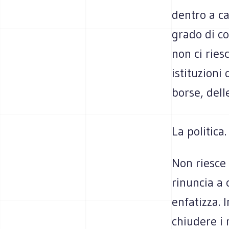
dentro a ca
grado di co
non ci ries
istituzioni
borse, dell
La politica.
Non riesce 
rinuncia a 
enfatizza. 
chiudere i 