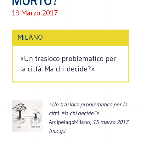
MORTO?
19 Marzo 2017
MILANO
«Un trasloco problematico per
la città. Ma chi decide?»
«Un trasloco problematico per la
città. Ma chi decide?»
ArcipelagoMilano,
15 marzo 2017
(m.c.g.)