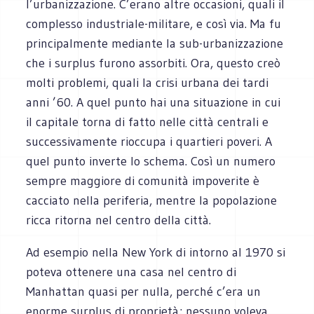
l’urbanizzazione. C’erano altre occasioni, quali il
complesso industriale-militare, e così via. Ma fu
principalmente mediante la sub-urbanizzazione
che i surplus furono assorbiti. Ora, questo creò
molti problemi, quali la crisi urbana dei tardi
anni ’60. A quel punto hai una situazione in cui
il capitale torna di fatto nelle città centrali e
successivamente rioccupa i quartieri poveri. A
quel punto inverte lo schema. Così un numero
sempre maggiore di comunità impoverite è
cacciato nella periferia, mentre la popolazione
ricca ritorna nel centro della città.
Ad esempio nella New York di intorno al 1970 si
poteva ottenere una casa nel centro di
Manhattan quasi per nulla, perché c’era un
enorme surplus di proprietà; nessuno voleva