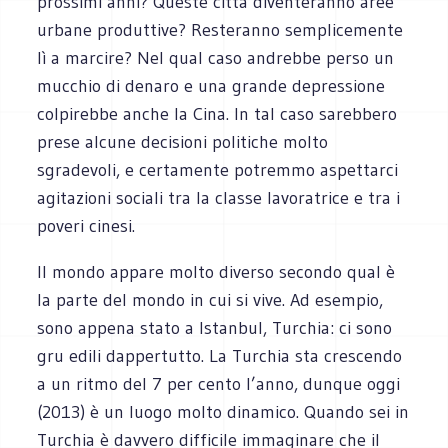
prossimi anni? Queste città diventeranno aree
urbane produttive? Resteranno semplicemente
lì a marcire? Nel qual caso andrebbe perso un
mucchio di denaro e una grande depressione
colpirebbe anche la Cina. In tal caso sarebbero
prese alcune decisioni politiche molto
sgradevoli, e certamente potremmo aspettarci
agitazioni sociali tra la classe lavoratrice e tra i
poveri cinesi.
Il mondo appare molto diverso secondo qual è
la parte del mondo in cui si vive. Ad esempio,
sono appena stato a Istanbul, Turchia: ci sono
gru edili dappertutto. La Turchia sta crescendo
a un ritmo del 7 per cento l’anno, dunque oggi
(2013) è un luogo molto dinamico. Quando sei in
Turchia è davvero difficile immaginare che il