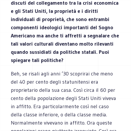
discuti del collegamento tra la crisi economica
e gli Stati Uniti, la proprietà e i diritti
individuali di proprietà, che sono entrambi
componenti ideologici importanti del Sogno
Americano ma anche ti affretti a segnalare che
tali valori culturali diventano molto rilevanti
quando sussidiati da politiche statali. Puoi
spiegare tali politiche?
Beh, se risali agli anni ’30 scoprirai che meno
del 40 per cento degli statunitensi era
proprietario della sua casa. Così circa il 60 per
cento della popolazione degli Stati Uniti viveva
in affitto. Era particolarmente così nel caso
della classe inferiore, o della classe media.
Normalmente vivevano in affitto. Ora queste
popolazioni erano piuttosto irrequiete. Così era