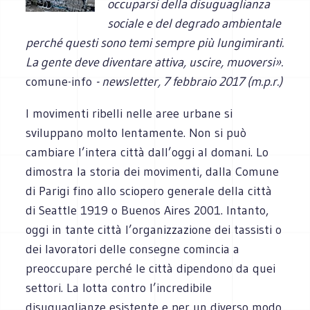
occuparsi della disuguaglianza
sociale e del degrado ambientale
perché questi sono temi sempre più lungimiranti.
La gente deve diventare attiva, uscire, muoversi».
comune-info
- newsletter, 7 febbraio 2017 (m.p.r.)
I movimenti ribelli nelle aree urbane si
sviluppano molto lentamente. Non si può
cambiare l’intera città dall’oggi al domani. Lo
dimostra la storia dei movimenti, dalla Comune
di Parigi fino allo sciopero generale della città
di Seattle 1919 o Buenos Aires 2001. Intanto,
oggi in tante città l’organizzazione dei tassisti o
dei lavoratori delle consegne comincia a
preoccupare perché le città dipendono da quei
settori. La lotta contro l’incredibile
disuguaglianze esistente e per un diverso modo