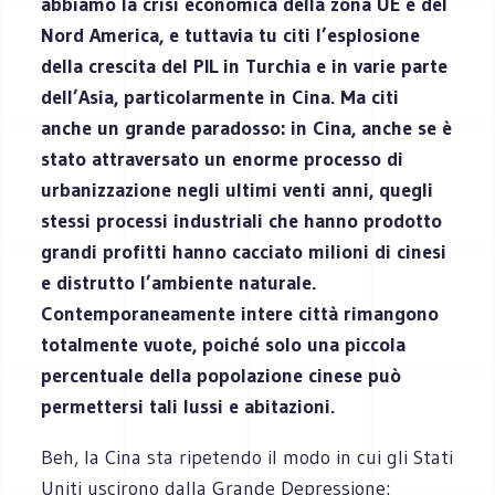
abbiamo la crisi economica della zona UE e del
Nord America, e tuttavia tu citi l’esplosione
della crescita del PIL in Turchia e in varie parte
dell’Asia, particolarmente in Cina. Ma citi
anche un grande paradosso: in Cina, anche se è
stato attraversato un enorme processo di
urbanizzazione negli ultimi venti anni, quegli
stessi processi industriali che hanno prodotto
grandi profitti hanno cacciato milioni di cinesi
e distrutto l’ambiente naturale.
Contemporaneamente intere città rimangono
totalmente vuote, poiché solo una piccola
percentuale della popolazione cinese può
permettersi tali lussi e abitazioni.
Beh, la Cina sta ripetendo il modo in cui gli Stati
Uniti uscirono dalla Grande Depressione: