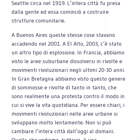
Seattle circa nel 1919. L’intera città fu presa
dalla gente ed essa cominciò a costruire
strutture comunitarie.
A Buenos Aires queste stesse cose stavano
accadendo nel 2001. A El Alto, 2003, c’è stato
un altro tipo di esplosione. In Francia, abbiamo
visto le aree suburbane dissolversi in rivolte e
movimenti rivoluzionari negli ultimi 20-30 anni.
In Gran Bretagna abbiamo visto questo genere
di sommosse e rivolte di tanto in tanto, che
sono realmente una protesta contro il modo in
cui si vive la vita quotidiana. Per essere chiari, i
movimenti rivoluzionari nelle aree urbane si
sviluppano molto lentamente. Non si può
cambiare l’intera città dall’oggi al domani.
Quella che vediamo, tuttavia, è una