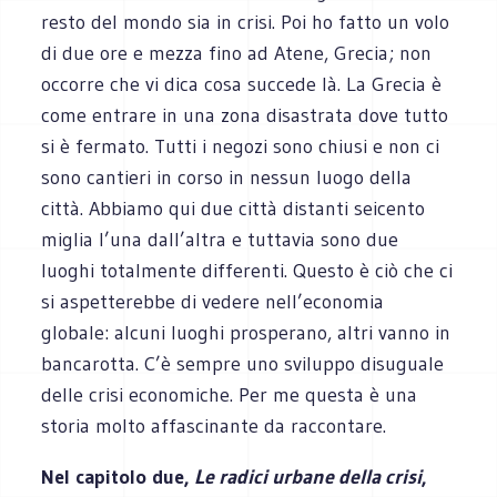
resto del mondo sia in crisi. Poi ho fatto un volo
di due ore e mezza fino ad Atene, Grecia; non
occorre che vi dica cosa succede là. La Grecia è
come entrare in una zona disastrata dove tutto
si è fermato. Tutti i negozi sono chiusi e non ci
sono cantieri in corso in nessun luogo della
città. Abbiamo qui due città distanti seicento
miglia l’una dall’altra e tuttavia sono due
luoghi totalmente differenti. Questo è ciò che ci
si aspetterebbe di vedere nell’economia
globale: alcuni luoghi prosperano, altri vanno in
bancarotta. C’è sempre uno sviluppo disuguale
delle crisi economiche. Per me questa è una
storia molto affascinante da raccontare.
Nel capitolo due,
Le radici urbane della crisi
,