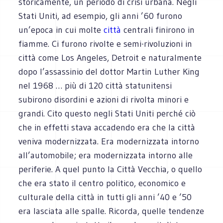
storicamente, un periodo di crisi urbana. Negli
Stati Uniti, ad esempio, gli anni ’60 furono
un’epoca in cui molte
città
centrali finirono in
fiamme. Ci furono rivolte e semi-rivoluzioni in
città come Los Angeles, Detroit e naturalmente
dopo l’assassinio del dottor Martin Luther King
nel 1968 … più di 120 città statunitensi
subirono disordini e azioni di rivolta minori e
grandi. Cito questo negli Stati Uniti perché ciò
che in effetti stava accadendo era che la città
veniva modernizzata. Era modernizzata intorno
all’automobile; era modernizzata intorno alle
periferie. A quel punto la Città Vecchia, o quello
che era stato il centro politico, economico e
culturale della città in tutti gli anni ’40 e ’50
era lasciata alle spalle. Ricorda, quelle tendenze