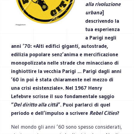
alla rivoluzione
urbana
]
descrivendo la
tua esperienza
a Parigi negli
anni ’70: «Alti edifici giganti, autostrade,
edilizia popolare senz’anima e mercificazione
monopolizzata nelle strade che minacciano di
inghiottire la vecchia Parigi … Parigi dagli anni
’60 in poi è stata chiaramente nel mezzo di
una crisi esistenziale». Nel 1967 Henry
Lefebvre scrisse il suo fondamentale saggio
“
Del diritto alla città
”. Puoi parlarci di quel
periodo e dell’impulso a scrivere
Rebel Cities
?
Nel mondo gli anni ’60 sono spesso considerati,