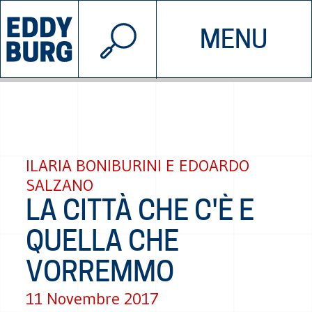
© 2026 EDDYBURG
MENU
INIZIATIVE
CHI SIAMO
SOSTIENICI
CONTATTACI
ILARIA BONIBURINI E EDOARDO
SALZANO
LA CITTÀ CHE C'È E
QUELLA CHE
VORREMMO
11 Novembre 2017