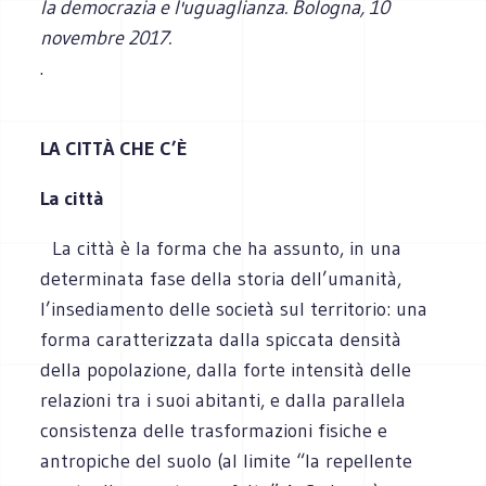
la democrazia e l'uguaglianza. Bologna, 10
novembre 2017.
.
LA CITTÀ CHE C’È
La città
La città è la forma che ha assunto, in una
determinata fase della storia dell’umanità,
l’insediamento delle società sul territorio: una
forma caratterizzata dalla spiccata densità
della popolazione, dalla forte intensità delle
relazioni tra i suoi abitanti, e dalla parallela
consistenza delle trasformazioni fisiche e
antropiche del suolo (al limite “la repellente