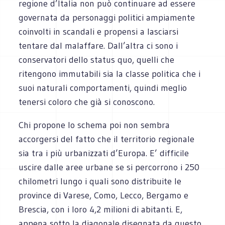
regione d’Italia non può continuare ad essere
governata da personaggi politici ampiamente
coinvolti in scandali e propensi a lasciarsi
tentare dal malaffare. Dall’altra ci sono i
conservatori dello status quo, quelli che
ritengono immutabili sia la classe politica che i
suoi naturali comportamenti, quindi meglio
tenersi coloro che già si conoscono.
Chi propone lo schema poi non sembra
accorgersi del fatto che il territorio regionale
sia tra i più urbanizzati d’Europa. E’ difficile
uscire dalle aree urbane se si percorrono i 250
chilometri lungo i quali sono distribuite le
province di Varese, Como, Lecco, Bergamo e
Brescia, con i loro 4,2 milioni di abitanti. E,
appena sotto la diagonale disegnata da questo