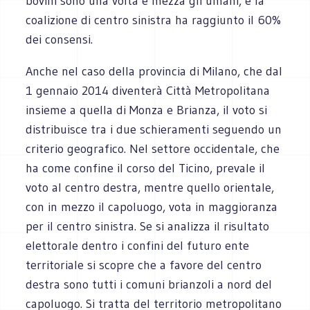
bovini sono una volta e mezza gli umani, e la
coalizione di centro sinistra ha raggiunto il 60%
dei consensi.
Anche nel caso della provincia di Milano, che dal
1 gennaio 2014 diventerà Città Metropolitana
insieme a quella di Monza e Brianza, il voto si
distribuisce tra i due schieramenti seguendo un
criterio geografico. Nel settore occidentale, che
ha come confine il corso del Ticino, prevale il
voto al centro destra, mentre quello orientale,
con in mezzo il capoluogo, vota in maggioranza
per il centro sinistra. Se si analizza il risultato
elettorale dentro i confini del futuro ente
territoriale si scopre che a favore del centro
destra sono tutti i comuni brianzoli a nord del
capoluogo. Si tratta del territorio metropolitano