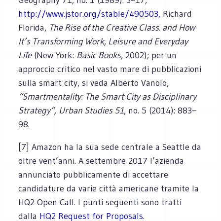
http://www.jstor.org/stable/490503,
Richard
Florida,
The Rise of the Creative Class. and How
It’s Transforming Work, Leisure and Everyday
Life
(New York:
Basic Books
, 2002); per un
approccio critico nel vasto mare di pubblicazioni
sulla smart city, si veda Alberto Vanolo,
“Smartmentality: The Smart City as Disciplinary
Strategy”,
Urban Studies 51
, no. 5 (2014): 883–
98.
[7] Amazon ha la sua sede centrale a Seattle da
oltre vent’anni. A settembre 2017 l’azienda
annunciato pubblicamente di accettare
candidature da varie città americane tramite la
HQ2 Open Call. I punti seguenti sono tratti
dalla
HQ2 Request for Proposals
.