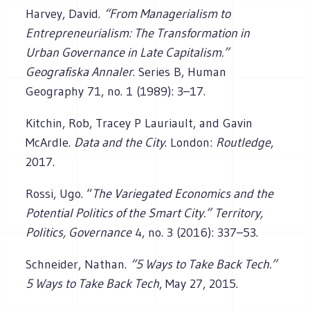
Harvey, David.
“From Managerialism to
Entrepreneurialism: The Transformation in
Urban Governance in Late Capitalism.”
Geografiska Annaler
. Series B, Human
Geography 71, no. 1 (1989): 3–17.
Kitchin, Rob, Tracey P Lauriault, and Gavin
McArdle.
Data and the City
. London:
Routledge
,
2017.
Rossi, Ugo. “
The Variegated Economics and the
Potential Politics of the Smart City.”
Territory,
Politics, Governance
4, no. 3 (2016): 337–53.
Schneider, Nathan.
“5 Ways to Take Back Tech.”
5 Ways to Take Back Tech
, May 27, 2015.