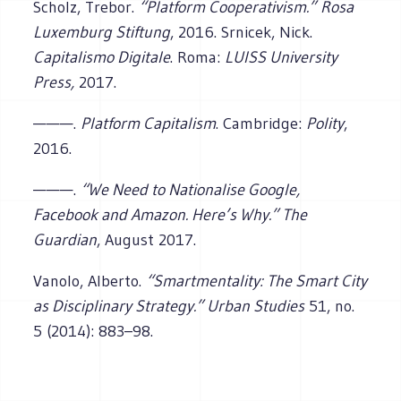
Scholz, Trebor.
“Platform Cooperativism.”
Rosa
Luxemburg Stiftung
, 2016. Srnicek, Nick.
Capitalismo Digitale
. Roma:
LUISS University
Press,
2017.
———.
Platform Capitalism
. Cambridge:
Polity
,
2016.
———.
“We Need to Nationalise Google,
Facebook and Amazon. Here’s Why.” The
Guardian
, August 2017.
Vanolo, Alberto.
“Smartmentality: The Smart City
as Disciplinary Strategy.” Urban Studies
51, no.
5 (2014): 883–98.