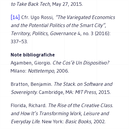
to Take Back Tech
, May 27, 2015.
[14]
Cfr. Ugo Rossi,
“The Variegated Economics
and the Potential Politics of the Smart City”
,
Territory, Politics, Governance
4, no. 3 (2016):
337–53.
Note bibliografiche
Agamben, Giorgio.
Che Cos’è Un Dispositivo?
Milano:
Nottetempo
, 2006.
Bratton, Benjamin.
The Stack. on Software and
Sovereignty
. Cambridge, MA:
MIT Press
, 2015.
Florida, Richard.
The Rise of the Creative Class.
and How It’s Transforming Work, Leisure and
Everyday Life
. New York:
Basic Books
, 2002.