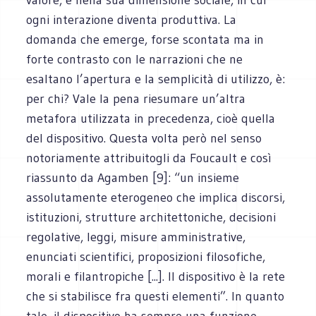
ogni interazione diventa produttiva. La
domanda che emerge, forse scontata ma in
forte contrasto con le narrazioni che ne
esaltano l’apertura e la semplicità di utilizzo, è:
per chi? Vale la pena riesumare un’altra
metafora utilizzata in precedenza, cioè quella
del dispositivo. Questa volta però nel senso
notoriamente attribuitogli da Foucault e così
riassunto da Agamben [9]: “un insieme
assolutamente eterogeneo che implica discorsi,
istituzioni, strutture architettoniche, decisioni
regolative, leggi, misure amministrative,
enunciati scientifici, proposizioni filosofiche,
morali e filantropiche [...]. Il dispositivo è la rete
che si stabilisce fra questi elementi”. In quanto
tale, il dispositivo ha sempre una funzione