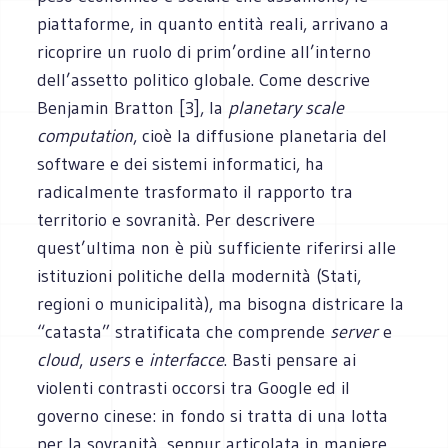
piattaforme, in quanto entità reali, arrivano a
ricoprire un ruolo di prim’ordine all’interno
dell’assetto politico globale. Come descrive
Benjamin Bratton [3], la
planetary scale
computation
, cioè la diffusione planetaria del
software e dei sistemi informatici, ha
radicalmente trasformato il rapporto tra
territorio e sovranità. Per descrivere
quest’ultima non è più sufficiente riferirsi alle
istituzioni politiche della modernità (Stati,
regioni o municipalità), ma bisogna districare la
“catasta” stratificata che comprende
server
e
cloud
,
users
e
interfacce
. Basti pensare ai
violenti contrasti occorsi tra Google ed il
governo cinese: in fondo si tratta di una lotta
per la sovranità, seppur articolata in maniere