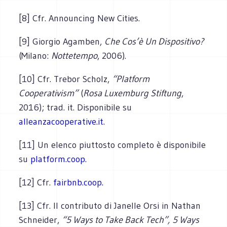
[8] Cfr. Announcing New Cities.
[9] Giorgio Agamben,
Che Cos’è Un Dispositivo?
(Milano:
Nottetempo
, 2006).
[10] Cfr. Trebor Scholz,
“Platform
Cooperativism”
(
Rosa Luxemburg Stiftung
,
2016); trad. it. Disponibile su
alleanzacooperative.it.
[11] Un elenco piuttosto completo è disponibile
su
platform.coop.
[12] Cfr.
fairbnb.coop.
[13] Cfr. Il contributo di Janelle Orsi in Nathan
Schneider,
“5 Ways to Take Back Tech”,
5 Ways