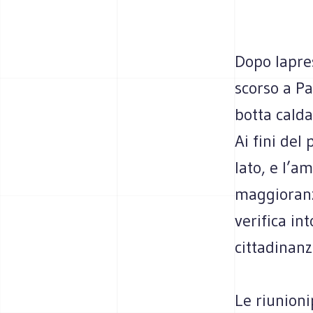
Dopo lapres
scorso a Pa
botta calda
Ai fini del
lato, e l’a
maggioranza
verifica in
cittadinanz
Le riunioni