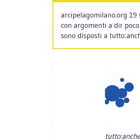
arcipelagomilano.org 19 s
con argomenti a dir poco 
sono disposti a tutto:anch
tutto:anche