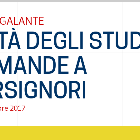
 GALANTE
TÀ DEGLI STUD
MANDE A
RSIGNORI
bre 2017