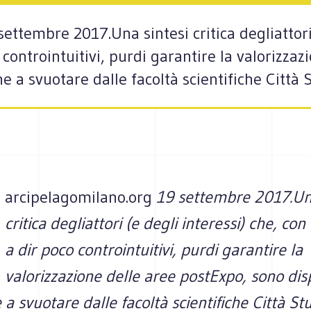
ettembre 2017.Una sintesi critica degliattori 
controintuitivi, purdi garantire la valorizzaz
e a svuotare dalle facoltà scientifiche Città 
arcipelagomilano.org
19 settembre 2017.Una
critica degliattori (e degli interessi) che, co
a dir poco controintuitivi, purdi garantire la
valorizzazione delle aree postExpo, sono dis
 a svuotare dalle facoltà scientifiche Città St