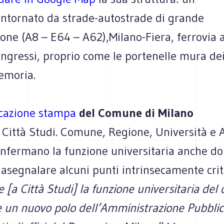
ontornato da strade-autostrade di grande
ne (A8 – E64 – A62),Milano-Fiera, ferrovia a
ingressi, proprio come le portenelle mura dei
emoria.
azione stampa
del Comune di Milano
: Città Studi. Comune, Regione, Università e 
fermano la funzione universitaria anche dop
 asegnalare alcuni punti intrinsecamente criti
[a Città Studi] la funzione universitaria del
 un nuovo polo dell’Amministrazione Pubblic