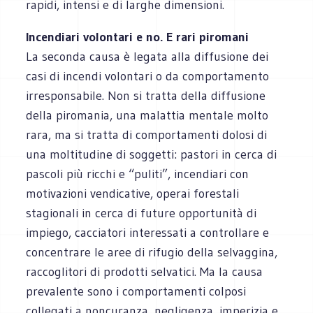
rapidi, intensi e di larghe dimensioni.
Incendiari volontari e no. E rari piromani
La seconda causa è legata alla diffusione dei
casi di incendi volontari o da comportamento
irresponsabile. Non si tratta della diffusione
della piromania, una malattia mentale molto
rara, ma si tratta di comportamenti dolosi di
una moltitudine di soggetti: pastori in cerca di
pascoli più ricchi e “puliti”, incendiari con
motivazioni vendicative, operai forestali
stagionali in cerca di future opportunità di
impiego, cacciatori interessati a controllare e
concentrare le aree di rifugio della selvaggina,
raccoglitori di prodotti selvatici. Ma la causa
prevalente sono i comportamenti colposi
collegati a noncuranza, negligenza, imperizia e