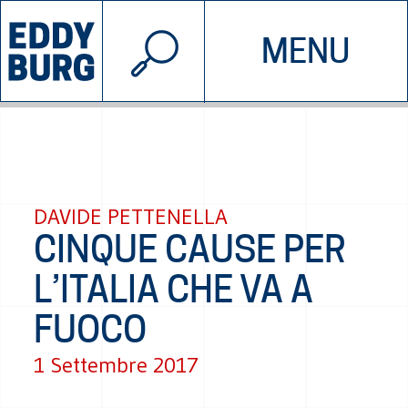
© 2026 EDDYBURG
MENU
INIZIATIVE
CHI SIAMO
SOSTIENICI
CONTATTACI
DAVIDE PETTENELLA
CINQUE CAUSE PER
L’ITALIA CHE VA A
FUOCO
1 Settembre 2017