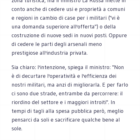
zona turistica, ma il ministro La Russa mette in
conto anche di cedere usi e proprietà a comuni
e regioni in cambio di case per i militari ("vi è
una domanda superiore all'offerta") o della
costruzione di nuove sedi in nuovi posti. Oppure
di cedere le parti degli arsenali meno
prestigiose all'industria privata.
Sia chiaro: l'intenzione, spiega il ministro: "Non
è di decurtare l'operatività e l'efficienza dei
nostri militari, ma anzi di migliorarla. E per farlo
ci sono due strade, entrambe da percorrere: il
riordino del settore e i maggiori introiti". In
tempi di tagli alla spesa pubblica però, meglio
pensarci da soli e sacrificare qualche bene al
sole.