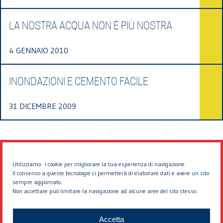
LA NOSTRA ACQUA NON È PIÙ NOSTRA
4 GENNAIO 2010
INONDAZIONI E CEMENTO FACILE
31 DICEMBRE 2009
Utilizziamo i cookie per migliorare la tua esperienza di navigazione.
Il consenso a queste tecnologie ci permetterà di elaborare dati e avere un sito
sempre aggiornato.
Non accettare può limitare la navigazione ad alcune aree del sito stesso.
© 2026 EDDYBURG
Accetta