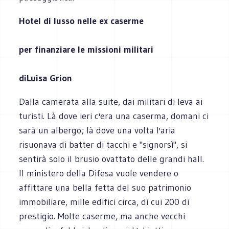
Hotel di lusso nelle ex caserme
per finanziare le missioni militari
di
Luisa Grion
Dalla camerata alla suite, dai militari di leva ai
turisti. Là dove ieri c'era una caserma, domani ci
sarà un albergo; là dove una volta l'aria
risuonava di batter di tacchi e "signorsì", si
sentirà solo il brusio ovattato delle grandi hall.
Il ministero della Difesa vuole vendere o
affittare una bella fetta del suo patrimonio
immobiliare, mille edifici circa, di cui 200 di
prestigio. Molte caserme, ma anche vecchi