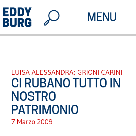
© 2026 EDDYBURG
MENU
INIZIATIVE
CHI SIAMO
SOSTIENICI
CONTATTACI
LUISA ALESSANDRA; GRIONI CARINI
CI RUBANO TUTTO IN
NOSTRO
PATRIMONIO
7 Marzo 2009