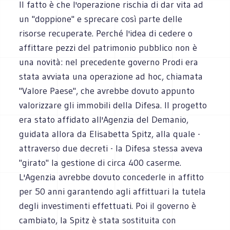
Il fatto è che l'operazione rischia di dar vita ad
un "doppione" e sprecare così parte delle
risorse recuperate. Perché l'idea di cedere o
affittare pezzi del patrimonio pubblico non è
una novità: nel precedente governo Prodi era
stata avviata una operazione ad hoc, chiamata
"Valore Paese", che avrebbe dovuto appunto
valorizzare gli immobili della Difesa. Il progetto
era stato affidato all'Agenzia del Demanio,
guidata allora da Elisabetta Spitz, alla quale -
attraverso due decreti - la Difesa stessa aveva
"girato" la gestione di circa 400 caserme.
L'Agenzia avrebbe dovuto concederle in affitto
per 50 anni garantendo agli affittuari la tutela
degli investimenti effettuati. Poi il governo è
cambiato, la Spitz è stata sostituita con