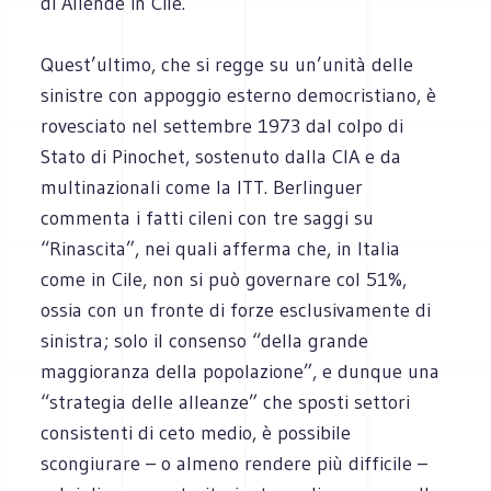
di Allende in Cile.
Quest’ultimo, che si regge su un’unità delle
sinistre con appoggio esterno democristiano, è
rovesciato nel settembre 1973 dal colpo di
Stato di Pinochet, sostenuto dalla CIA e da
multinazionali come la ITT. Berlinguer
commenta i fatti cileni con tre saggi su
“Rinascita”, nei quali afferma che, in Italia
come in Cile, non si può governare col 51%,
ossia con un fronte di forze esclusivamente di
sinistra; solo il consenso “della grande
maggioranza della popolazione”, e dunque una
“strategia delle alleanze” che sposti settori
consistenti di ceto medio, è possibile
scongiurare – o almeno rendere più difficile –