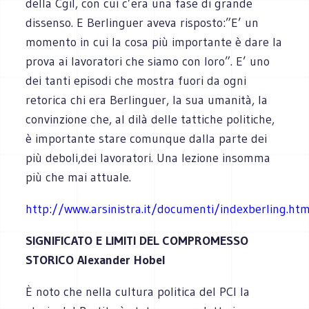
della Cgil, con cui c’era una fase di grande
dissenso. E Berlinguer aveva risposto:”E’ un
momento in cui la cosa più importante è dare la
prova ai lavoratori che siamo con loro”. E’ uno
dei tanti episodi che mostra fuori da ogni
retorica chi era Berlinguer, la sua umanità, la
convinzione che, al dilà delle tattiche politiche,
è importante stare comunque dalla parte dei
più deboli,dei lavoratori. Una lezione insomma
più che mai attuale.
http://www.arsinistra.it/documenti/indexberling.htm
SIGNIFICATO E LIMITI DEL COMPROMESSO
STORICO Alexander Hobel
È noto che nella cultura politica del PCI la