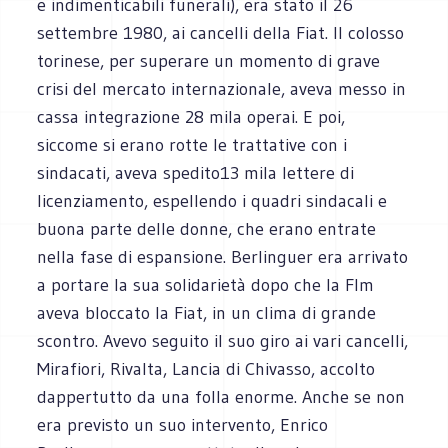
e indimenticabili funerali), era stato il 26
settembre 1980, ai cancelli della Fiat. Il colosso
torinese, per superare un momento di grave
crisi del mercato internazionale, aveva messo in
cassa integrazione 28 mila operai. E poi,
siccome si erano rotte le trattative con i
sindacati, aveva spedito13 mila lettere di
licenziamento, espellendo i quadri sindacali e
buona parte delle donne, che erano entrate
nella fase di espansione. Berlinguer era arrivato
a portare la sua solidarietà dopo che la Flm
aveva bloccato la Fiat, in un clima di grande
scontro. Avevo seguito il suo giro ai vari cancelli,
Mirafiori, Rivalta, Lancia di Chivasso, accolto
dappertutto da una folla enorme. Anche se non
era previsto un suo intervento, Enrico