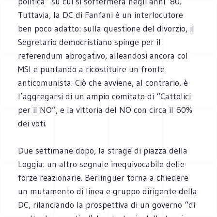
politica” su cui si soffermerà negli anni ’80.
Tuttavia, la DC di Fanfani è un interlocutore
ben poco adatto: sulla questione del divorzio, il
Segretario democristiano spinge per il
referendum abrogativo, alleandosi ancora col
MSI e puntando a ricostituire un fronte
anticomunista. Ciò che avviene, al contrario, è
l’aggregarsi di un ampio comitato di “Cattolici
per il NO”, e la vittoria del NO con circa il 60%
dei voti.
Due settimane dopo, la strage di piazza della
Loggia: un altro segnale inequivocabile delle
forze reazionarie. Berlinguer torna a chiedere
un mutamento di linea e gruppo dirigente della
DC, rilanciando la prospettiva di un governo “di