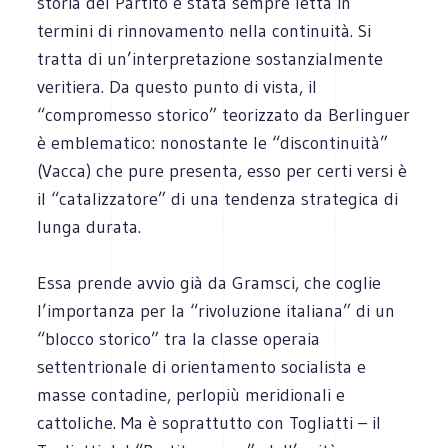
storia del Partito è stata sempre letta in
termini di rinnovamento nella continuità. Si
tratta di un’interpretazione sostanzialmente
veritiera. Da questo punto di vista, il
“compromesso storico” teorizzato da Berlinguer
è emblematico: nonostante le “discontinuità”
(Vacca) che pure presenta, esso per certi versi è
il “catalizzatore” di una tendenza strategica di
lunga durata.
Essa prende avvio già da Gramsci, che coglie
l’importanza per la “rivoluzione italiana” di un
“blocco storico” tra la classe operaia
settentrionale di orientamento socialista e
masse contadine, perlopiù meridionali e
cattoliche. Ma è soprattutto con Togliatti – il