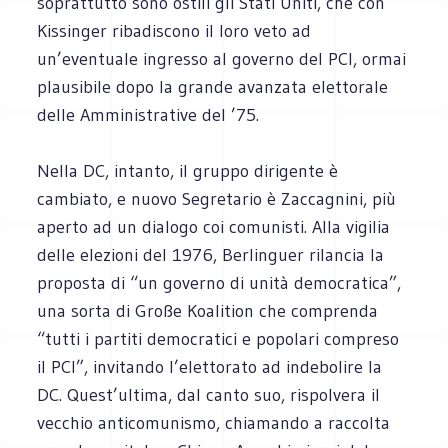
soprattutto sono ostili gli Stati Uniti, che con
Kissinger ribadiscono il loro veto ad
un’eventuale ingresso al governo del PCI, ormai
plausibile dopo la grande avanzata elettorale
delle Amministrative del ’75.
Nella DC, intanto, il gruppo dirigente è
cambiato, e nuovo Segretario è Zaccagnini, più
aperto ad un dialogo coi comunisti. Alla vigilia
delle elezioni del 1976, Berlinguer rilancia la
proposta di “un governo di unità democratica”,
una sorta di Große Koalition che comprenda
“tutti i partiti democratici e popolari compreso
il PCI”, invitando l’elettorato ad indebolire la
DC. Quest’ultima, dal canto suo, rispolvera il
vecchio anticomunismo, chiamando a raccolta