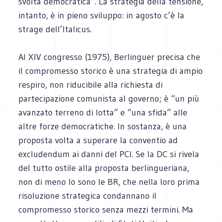
svolta democratica”. La strategia della tensione,
intanto, è in pieno sviluppo: in agosto c’è la
strage dell’Italicus.
Al XIV congresso (1975), Berlinguer precisa che
il compromesso storico è una strategia di ampio
respiro, non riducibile alla richiesta di
partecipazione comunista al governo; è “un più
avanzato terreno di lotta” e “una sfida” alle
altre forze democratiche. In sostanza, è una
proposta volta a superare la conventio ad
excludendum ai danni del PCI. Se la DC si rivela
del tutto ostile alla proposta berlingueriana,
non di meno lo sono le BR, che nella loro prima
risoluzione strategica condannano il
compromesso storico senza mezzi termini. Ma