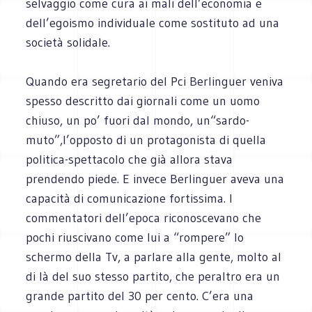
selvaggio come cura ai mali dell’economia e
dell’egoismo individuale come sostituto ad una
società solidale.
Quando era segretario del Pci Berlinguer veniva
spesso descritto dai giornali come un uomo
chiuso, un po’ fuori dal mondo, un“sardo-
muto”,l’opposto di un protagonista di quella
politica-spettacolo che già allora stava
prendendo piede. E invece Berlinguer aveva una
capacità di comunicazione fortissima. I
commentatori dell’epoca riconoscevano che
pochi riuscivano come lui a “rompere” lo
schermo della Tv, a parlare alla gente, molto al
di là del suo stesso partito, che peraltro era un
grande partito del 30 per cento. C’era una