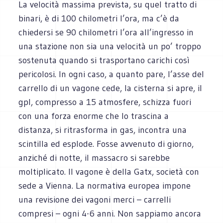
La velocità massima prevista, su quel tratto di
binari, è di 100 chilometri l’ora, ma c’è da
chiedersi se 90 chilometri l’ora all’ingresso in
una stazione non sia una velocità un po’ troppo
sostenuta quando si trasportano carichi così
pericolosi. In ogni caso, a quanto pare, l’asse del
carrello di un vagone cede, la cisterna si apre, il
gpl, compresso a 15 atmosfere, schizza fuori
con una forza enorme che lo trascina a
distanza, si ritrasforma in gas, incontra una
scintilla ed esplode. Fosse avvenuto di giorno,
anziché di notte, il massacro si sarebbe
moltiplicato. Il vagone è della Gatx, società con
sede a Vienna. La normativa europea impone
una revisione dei vagoni merci – carrelli
compresi – ogni 4-6 anni. Non sappiamo ancora