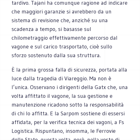
tardivo. Tajani ha comunque ragione ad indicare
che maggiori garanzie si avrebbero da un
sistema di revisione che, anziché su una
scadenza a tempo, si basasse sul
chilometraggio effettivamente percorso dal
vagone e sul carico trasportato, cioè sullo
sforzo sostenuto dalla sua struttura.
È la prima grossa falla di sicurezza, portata alla
luce dalla tragedia di Viareggio. Ma non è
l’unica. Osservano i dirigenti della Gatx che, una
volta affittato il vagone, la sua gestione e
manutenzione ricadono sotto la responsabilità
di chi lo affitta. E la Sarpom sostiene di essersi
affidata, per la verifica tecnica dei vagoni, a Fs
Logistica. Rispuntano, insomma, le Ferrovie
dello Stato, questa volta, però, nella veste di