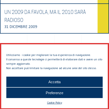
UN 2009 DA FAVOLA, MA IL 2010 SARÀ
RADIOSO
31 DICEMBRE 2009
Utilizziamo i cookie per migliorare la tua esperienza di navigazione.
Il consenso a queste tecnologie ci permetterà di elaborare dati e avere un sito
sempre aggiornato.
Non accettare può limitare la navigazione ad alcune aree del sito stesso.
© 2026 EDDYBURG
Accetta
Preferenze
Cookie Policy