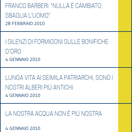
FRANCO BARBERI: "NULLA È CAMBIATO,
SBAGLIA L'UOMO"
28 FEBBRAIO 2010
I SILENZI DI FORMIGONI SULLE BONIFICHE
D’ORO
4 GENNAIO 2010
LUNGA VITA AI SEIMILA PATRIARCHI, SONO I
NOSTRI ALBERI PIÙ ANTICHI
4 GENNAIO 2010
LA NOSTRA ACQUA NON È PIÙ NOSTRA
4 GENNAIO 2010