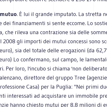
 mutuo
. È lui il grande imputato. La stretta n
 dei finanziamenti si sente eccome. Lo sostie
, che rileva una contrazione sia delle somm
l 2008 gli importi dei mutui concessi sono sc
euro), sia del totale delle erogazioni (da 62,
 euro) Lo confermano, sul campo, le lamental
i. Per loro, l'incubo si chiama 'non deliberat
alenzano, direttore del gruppo Tree (agenzie
rofessione Casa) per la Puglia: "Nei primi du
enti interessati ad acquistare un immobile pr
zie hanno chiesto mutui per 8,8 milioni di e