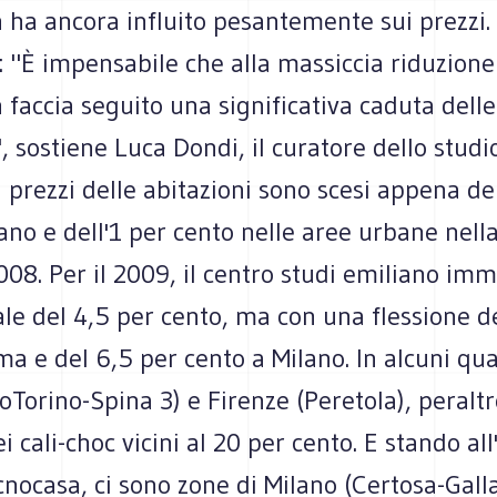
ha ancora influito pesantemente sui prezzi. 
 "È impensabile che alla massiccia riduzione
faccia seguito una significativa caduta delle
, sostiene Luca Dondi, il curatore dello stud
prezzi delle abitazioni sono scesi appena del
ano e dell'1 per cento nelle aree urbane nell
08. Per il 2009, il centro studi emiliano im
le del 4,5 per cento, ma con una flessione de
a e del 6,5 per cento a Milano. In alcuni quar
oTorino-Spina 3) e Firenze (Peretola), peraltr
i cali-choc vicini al 20 per cento. E stando all'
cnocasa, ci sono zone di Milano (Certosa-Gall