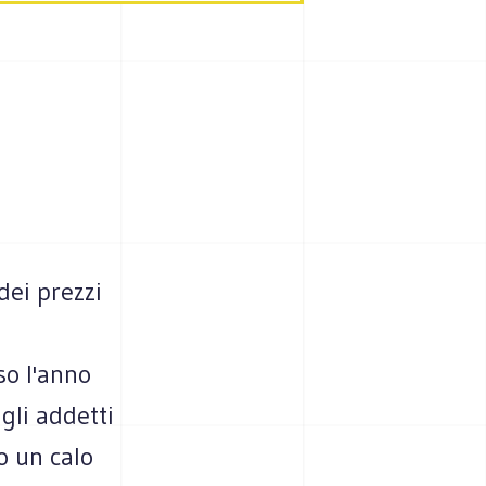
dei prezzi
so l'anno
gli addetti
do un calo