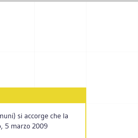
omuni) si accorge che la
so, 5 marzo 2009