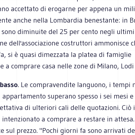
no accettato di erogarne per appena un mili
dente anche nella Lombardia benestante: in B
 sono diminuite del 25 per cento negli ultimi
ne dell'associazione costruttori ammonisce c
a, si è quasi dimezzata la platea di famiglie
e a comprare casa nelle zone di Milano, Lodi
ibasso
. Le compravendite languono, i tempi 
 appartamento superano spesso i sei mesi e 
ettativa di ulteriori cali delle quotazioni. Ciò
 intenzionato a comprare a restare in attesa.
 sul prezzo. "Pochi giorni fa sono arrivati dei