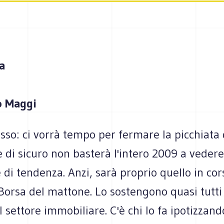
a
o Maggi
so: ci vorrà tempo per fermare la picchiata 
e di sicuro non basterà l'intero 2009 a vedere
e di tendenza. Anzi, sarà proprio quello in cor
Borsa del mattone. Lo sostengono quasi tutti 
el settore immobiliare. C'è chi lo fa ipotizzan