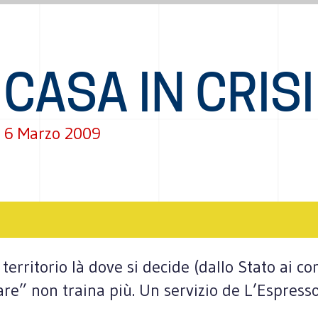
CASA IN CRISI
6 Marzo 2009
 territorio là dove si decide (dallo Stato ai c
are” non traina più. Un servizio de L’Espres