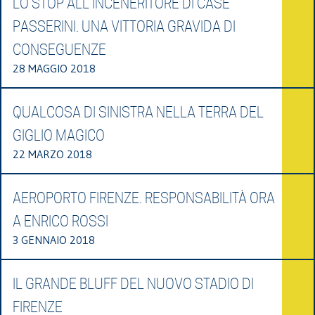
LO STOP ALL’INCENERITORE DI CASE
PASSERINI. UNA VITTORIA GRAVIDA DI
CONSEGUENZE
28 MAGGIO 2018
QUALCOSA DI SINISTRA NELLA TERRA DEL
GIGLIO MAGICO
22 MARZO 2018
AEROPORTO FIRENZE. RESPONSABILITÀ ORA
A ENRICO ROSSI
3 GENNAIO 2018
IL GRANDE BLUFF DEL NUOVO STADIO DI
FIRENZE