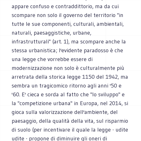
appare confuso e contraddittorio, ma da cui
scompare non solo il governo del territorio "in
tutte le sue componenti, culturali, ambientali,
naturali, paesaggi­stiche, urbane,
infrastrutturali" (art. 1), ma scompare anche la
stessa urbanistica; l'evidente paradosso è che
una legge che vorrebbe essere di
modernizzazione non solo è culturalmente più
arretrata della storica legge 1150 del 1942, ma
sembra un tragicomico ritorno agli anni '50 e
'60. E' cieca e sorda al fatto che "lo sviluppo" e
la "competizione urbana" in Europa, nel 2014, si
gioca sulla valorizzazione dell'ambiente, del
paesaggio, della qualità della vita, sul risparmio
di suolo (per incentivare il quale la legge - udite
udite - propone di diminuire gli oneri di