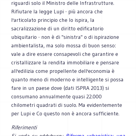
riguardi solo il Ministro delle Infrastrutture.
Rifiutare la legge Lupi - più ancora che
l'articolato principio che lo ispira, la
sacralizzazione di un diritto edificatorio
ubiquitario - non è di "sinistra" o di ispirazione
ambientalista, ma solo mossa di buon senso:
vale a dire essere consapevoli che garantire e
cristallizzare la rendita immobiliare e pensare
all'edilizia come propellente dell'economia è
quanto meno di moderno e intelligente si possa
fare in un paese dove (dati ISPRA 2013) si
consumano annualmente quasi 22.000
chilometri quadrati di suolo. Ma evidentemente
per Lupi e Co questo non è ancora sufficiente.
Riferimenti
Si veda su
eddyburg
:
Riforma urbanistica: una