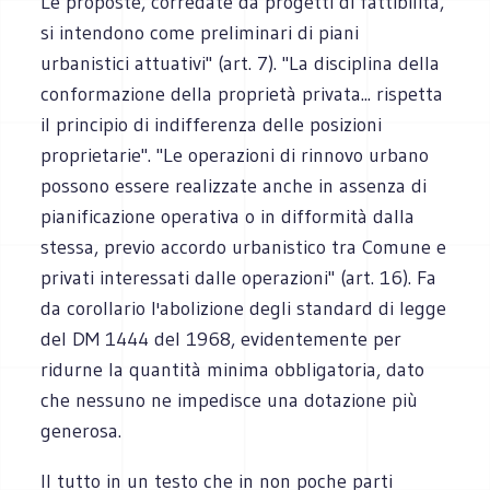
Le proposte, corredate da progetti di fattibilità,
si intendono come preliminari di piani
urbanistici attuativi" (art. 7). "La disciplina della
conformazione della proprietà privata... rispetta
il principio di indif­ferenza delle posizioni
proprietarie". "Le operazioni di rinnovo urbano
possono essere realizzate anche in assenza di
pianificazione operativa o in difformità dalla
stessa, previo accordo urbanistico tra Comune e
privati interessati dalle operazioni" (art. 16). Fa
da corollario l'abolizione degli standard di legge
del DM 1444 del 1968, evidentemente per
ridurne la quantità minima obbligatoria, dato
che nessuno ne impedisce una dotazione più
generosa.
Il tutto in un testo che in non poche parti