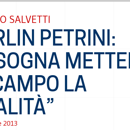
O SALVETTI
LIN PETRINI:
ISOGNA METTE
 CAMPO LA
ALITÀ”
e 2013