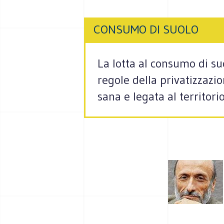
CONSUMO DI SUOLO
La lotta al consumo di su
regole della privatizzazio
sana e legata al territorio