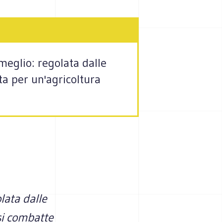
meglio: regolata dalle
ta per un'agricoltura
lata dalle
 si combatte