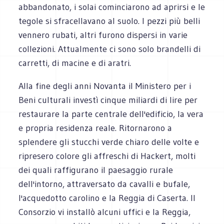
abbandonato, i solai cominciarono ad aprirsi e le
tegole si sfracellavano al suolo. I pezzi più belli
vennero rubati, altri furono dispersi in varie
collezioni. Attualmente ci sono solo brandelli di
carretti, di macine e di aratri.
Alla fine degli anni Novanta il Ministero per i
Beni culturali investì cinque miliardi di lire per
restaurare la parte centrale dell'edificio, la vera
e propria residenza reale. Ritornarono a
splendere gli stucchi verde chiaro delle volte e
ripresero colore gli affreschi di Hackert, molti
dei quali raffigurano il paesaggio rurale
dell'intorno, attraversato da cavalli e bufale,
l'acquedotto carolino e la Reggia di Caserta. Il
Consorzio vi installò alcuni uffici e la Reggia,