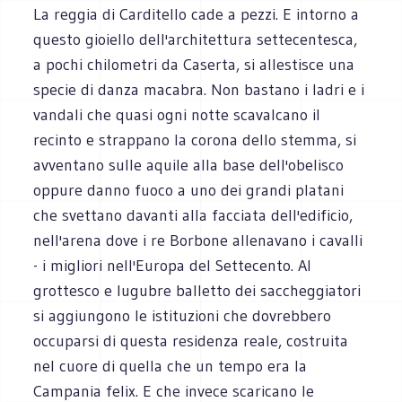
La reggia di Carditello cade a pezzi. E intorno a
questo gioiello dell'architettura settecentesca,
a pochi chilometri da Caserta, si allestisce una
specie di danza macabra. Non bastano i ladri e i
vandali che quasi ogni notte scavalcano il
recinto e strappano la corona dello stemma, si
avventano sulle aquile alla base dell'obelisco
oppure danno fuoco a uno dei grandi platani
che svettano davanti alla facciata dell'edificio,
nell'arena dove i re Borbone allenavano i cavalli
- i migliori nell'Europa del Settecento. Al
grottesco e lugubre balletto dei saccheggiatori
si aggiungono le istituzioni che dovrebbero
occuparsi di questa residenza reale, costruita
nel cuore di quella che un tempo era la
Campania felix. E che invece scaricano le