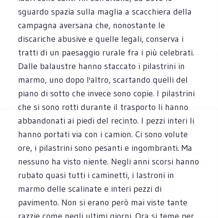
sguardo spazia sulla maglia a scacchiera della
campagna aversana che, nonostante le
discariche abusive e quelle legali, conserva i
tratti di un paesaggio rurale fra i più celebrati.
Dalle balaustre hanno staccato i pilastrini in
marmo, uno dopo l'altro, scartando quelli del
piano di sotto che invece sono copie. I pilastrini
che si sono rotti durante il trasporto li hanno
abbandonati ai piedi del recinto. I pezzi interi li
hanno portati via con i camion. Ci sono volute
ore, i pilastrini sono pesanti e ingombranti. Ma
nessuno ha visto niente. Negli anni scorsi hanno
rubato quasi tutti i caminetti, i lastroni in
marmo delle scalinate e interi pezzi di
pavimento. Non si erano però mai viste tante
razzie come negli ultimi giorni. Ora si teme per