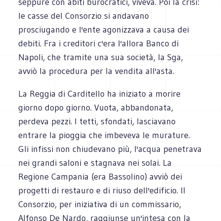
seppure con abiti burocratici, viveva. Poi la crisi:
le casse del Consorzio si andavano
prosciugando e l'ente agonizzava a causa dei
debiti. Fra i creditori c'era l'allora Banco di
Napoli, che tramite una sua società, la Sga,
avviò la procedura per la vendita all'asta.
La Reggia di Carditello ha iniziato a morire
giorno dopo giorno. Vuota, abbandonata,
perdeva pezzi. I tetti, sfondati, lasciavano
entrare la pioggia che imbeveva le murature.
Gli infissi non chiudevano più, l'acqua penetrava
nei grandi saloni e stagnava nei solai. La
Regione Campania (era Bassolino) avviò dei
progetti di restauro e di riuso dell'edificio. Il
Consorzio, per iniziativa di un commissario,
Alfonso De Nardo, raggiunse un'intesa con la