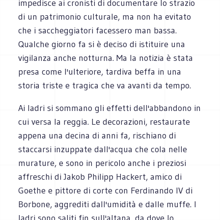
impedisce ai cronisti di documentare lo strazio
di un patrimonio culturale, ma non ha evitato
che i saccheggiatori facessero man bassa.
Qualche giorno fa si è deciso di istituire una
vigilanza anche notturna. Ma la notizia è stata
presa come l'ulteriore, tardiva beffa in una
storia triste e tragica che va avanti da tempo.
Ai ladri si sommano gli effetti dell'abbandono in
cui versa la reggia. Le decorazioni, restaurate
appena una decina di anni fa, rischiano di
staccarsi inzuppate dall'acqua che cola nelle
murature, e sono in pericolo anche i preziosi
affreschi di Jakob Philipp Hackert, amico di
Goethe e pittore di corte con Ferdinando IV di
Borbone, aggrediti dall'umidità e dalle muffe. I
ladri sono saliti fin sull'altana, da dove lo