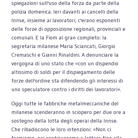
spiegazioni sull'uso della forza da parte della
polizia domenica. Ieri davanti ai cancelli della
Innse, insieme ai lavoratori, c'erano esponenti
delle forze di opposizione regionali, provinciali e
comunali. E la Fiom al gran completo: la
segretaria milanese Maria Sciancati, Giorgio
Cremaschi e Gianni Rinaldini. A denunciare la
vergogna di uno stato che «con un dispendio
altissimo di soldi per il dispiegamento delle
forze dell'ordine sta difendendo gli interessi di
uno speculatore contro i diritti dei lavoratori».
Oggi tutte le fabbriche metalmeccaniche del
milanese scenderanno in sciopero per due ore a
sostegno della lotta degli operai della Innse.
Che ribadiscono le loro intenzioni: «Non ci
fermiamo, noi continueremo a lottare fino alla