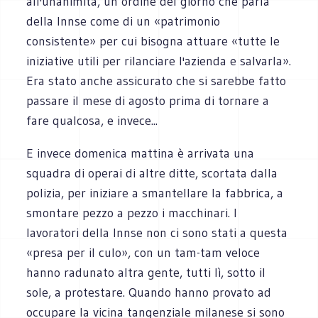
all'unanimità, un ordine del giorno che parla
della Innse come di un «patrimonio
consistente» per cui bisogna attuare «tutte le
iniziative utili per rilanciare l'azienda e salvarla».
Era stato anche assicurato che si sarebbe fatto
passare il mese di agosto prima di tornare a
fare qualcosa, e invece...
E invece domenica mattina è arrivata una
squadra di operai di altre ditte, scortata dalla
polizia, per iniziare a smantellare la fabbrica, a
smontare pezzo a pezzo i macchinari. I
lavoratori della Innse non ci sono stati a questa
«presa per il culo», con un tam-tam veloce
hanno radunato altra gente, tutti lì, sotto il
sole, a protestare. Quando hanno provato ad
occupare la vicina tangenziale milanese si sono