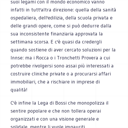
suoi legami con il mondo economico vanno
infatti in tutt'altra direzione: quella della sanità
ospedaliera, dell'edilizia, della scuola privata e
delle grandi opere, come si può dedurre dalla
sua inconsistente finanziaria approvata la
settimana scorsa. E c'è quasi da credergli
quando sostiene di aver cercato soluzioni per la
Innse: ma i Rocca o i Tronchetti Provera a cui
potrebbe rivolgersi sono assai più interessati a
costruire cliniche private o a procurarsi affari
immobiliari, che a rischiare in imprese di
qualità!
C'è infine la Lega di Bossi che monopolizza il
sentire popolare e che non tollera operai
organizzati e con una visione generale e
solidale, mentre li vuole impauriti