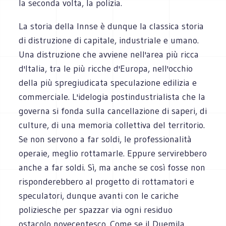
la seconda volta, la polizia.
La storia della Innse è dunque la classica storia
di distruzione di capitale, industriale e umano.
Una distruzione che avviene nell'area più ricca
d'Italia, tra le più ricche d'Europa, nell'occhio
della più spregiudicata speculazione edilizia e
commerciale. L'idelogia postindustrialista che la
governa si fonda sulla cancellazione di saperi, di
culture, di una memoria collettiva del territorio.
Se non servono a far soldi, le professionalità
operaie, meglio rottamarle. Eppure servirebbero
anche a far soldi. Sì, ma anche se così fosse non
risponderebbero al progetto di rottamatori e
speculatori, dunque avanti con le cariche
poliziesche per spazzar via ogni residuo
ostacolo novecentesco. Come se il Duemila