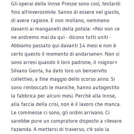
Gli operai della Innse Presse sono così, testardi
fino all'inverosimile. Sanno di essere nel giusto,
di avere ragione. E non mollano, nemmeno
davanti ai manganelli della polizia: «Noi non ce
ne andremo mai da qui - dicono tutti uniti -
Abbiamo passato qui davanti 14 mesi e non è
certo questo il momento di andarsene». Non si
sono arresi quando il loro padrone, il «signor»
Silvano Genta, ha dato loro un benservito
collettivo, a fine maggio dello scorso anno. Si
sono rimboccati le maniche, hanno autogestito
la fabbrica per alcuni mesi. Perché alla Innse,
alla faccia della crisi, non è il lavoro che manca.
Le commesse ci sono, gli ordini arrivano. Ci
sarebbe pure un compratore disposto a rilevare
l'azienda. A mettersi di traverso, c'è solo la