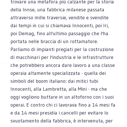
trovare una metafora più calzante per la storia
della Innse, una fabbrica milanese passata
attraverso mille traversie, vendite e svendite
dai tempi in cui si chiamava Innocenti, poi Iri,
poi Demag, fino all'ultimo passaggio che l'ha
portata nelle braccia di un rottamatore.
Parliamo di impianti pregiati per la costruzione
di macchinari per l'industria e le infrastrutture
che potrebbero ancora dare lavoro a una classe
operaia altamente specializzata - quella dei
simboli del boom italiano: dai mitici tubi
Innocenti, alla Lambretta, alla Mini - ma che
oggi vogliono buttare in un altoforno con i suoi
operai. E contro chi ci lavorava fino a 14 mesi fa
e da 14 mesi presidia i cancelli per evitare lo
svuotamento della fabbrica, è intervenuta, per