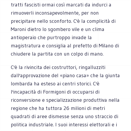
tratti fascisti ormai così marcati da indurci a
rimuoverli inconsapevolmente, per non
precipitare nello sconforto. C'è la complicità di
Maroni dietro lo sgombero vile e un clima
antioperaio che purtroppo invade la
magistratura e consiglia al prefetto di Milano di
chiudere la partita con un colpo di mano.
C'è la rivincita dei costruttori, ringalluzziti
dall'approvazione del «piano casa» che la giunta
lombarda ha esteso ai centri storici. C'è
l'incapacità di Formigoni di occuparsi di
riconversione e specializzazione produttiva nella
regione che ha tuttora 26 milioni di metri
quadrati di aree dismesse senza uno straccio di
politica industriale. I suoi interessi elettorali e i