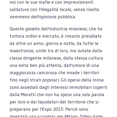
noi con le sue mafie e con impressionanti
saldature con l'illegalità locale, senza rivolta
nemmeno dell'opinione pubblica.
Questo gioiello dell'industria milanese, che ha
tuttora ordini e mercato, è rimasto presidiato
da oltre un anno, giorno e notte, da tutte le
maestranze, unite tra di loro, ma isolate dalla
classe dirigente milanese, dalla stessa cultura
una volta ben più attenta, dall'umore di una
maggioranza rancorosa che invade i territori
fino negli strati popolari. Gli operai della Innse
sono assediati dagli interessi immobiliari coperti
dalla Moratti che non ha speso una sola parola
per loro e dai liquidatori del territorio che si
preparano per l'Expo 2015. Perciò sono
diventati uno scandalo per Milano. Difesi dalle