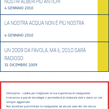
NOSTRI ALBERI PIÙ ANTICHI
4 GENNAIO 2010
LA NOSTRA ACQUA NON È PIÙ NOSTRA
4 GENNAIO 2010
UN 2009 DA FAVOLA, MA IL 2010 SARÀ
RADIOSO
31 DICEMBRE 2009
Utilizziamo i cookie per migliorare la tua esperienza di navigazione.
Il consenso a queste tecnologie ci permetterà di elaborare dati e avere un sito
sempre aggiornato.
Non accettare può limitare la navigazione ad alcune aree del sito stesso.