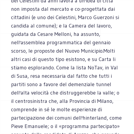
dei Celestini da anni lavora a un'idea di città
non imposta dal mercato e co-progettata dai
cittadini (e uno dei Celestini, Marco Guerzoni si
candida al comune); e la Camera del lavoro,
guidata da Cesare Melloni, ha assunto,
nell'assemblea programmatica del gennaio
scorso, le proposte del Nuovo Municipio.Molti
altri casi di questo tipo esistono, e su Carta li
stiamo esplorando. Come la lista NoTav, in Val
di Susa, resa necessaria dal fatto che tutti i
partiti sono a favore del demenziale tunnel
dell'alta velocità che distruggerebbe la valle; o
il centrosinistra che, alla Provincia di Milano,
comprende in sé le molte esperienze di
partecipazione dei comuni dell'hinterland, come
Pieve Emanuele; o il «programma partecipato»