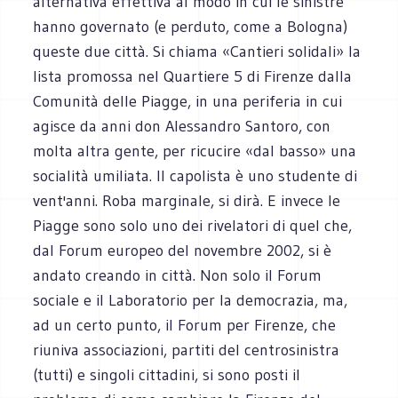
alternativa effettiva al modo in cui le sinistre
hanno governato (e perduto, come a Bologna)
queste due città. Si chiama «Cantieri solidali» la
lista promossa nel Quartiere 5 di Firenze dalla
Comunità delle Piagge, in una periferia in cui
agisce da anni don Alessandro Santoro, con
molta altra gente, per ricucire «dal basso» una
socialità umiliata. Il capolista è uno studente di
vent'anni. Roba marginale, si dirà. E invece le
Piagge sono solo uno dei rivelatori di quel che,
dal Forum europeo del novembre 2002, si è
andato creando in città. Non solo il Forum
sociale e il Laboratorio per la democrazia, ma,
ad un certo punto, il Forum per Firenze, che
riuniva associazioni, partiti del centrosinistra
(tutti) e singoli cittadini, si sono posti il