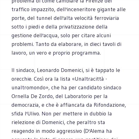
problema di come cambiare la Firenze del
traffico impazzito, dell'inceneritore gigante alle
porte, del tunnel dell'alta velocità ferroviaria
sotto i piedi e della privatizzazione della
gestione dell'acqua, solo per citare alcuni
problemi. Tanto da elaborare, in dieci tavoli di
lavoro, un vero e proprio programma.
Il sindaco, Leonardo Domenici, si è tappato le
orecchie. Così ora la lista «Unaltracittà -
unaltromondo», che ha per candidato sindaco
Ornella De Zordo, del Laboratorio per la
democrazia, e che è affiancata da Rifondazione,
sfida l'Ulivo. Non per mettere in dubbio la
rielezione di Domenici, che peraltro sta
reagendo in modo aggressivo (D'Alema ha