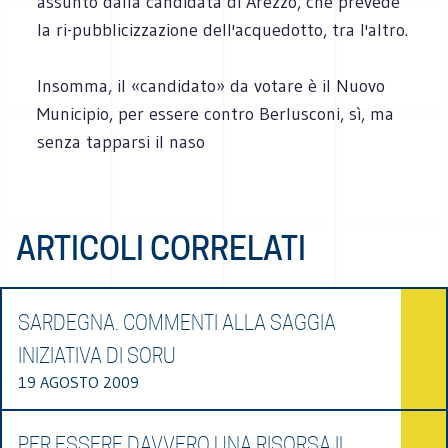
assunto dalla candidata di Arezzo, che prevede
la ri-pubblicizzazione dell'acquedotto, tra l'altro.
Insomma, il «candidato» da votare è il Nuovo
Municipio, per essere contro Berlusconi, sì, ma
senza tapparsi il naso
ARTICOLI CORRELATI
SARDEGNA. COMMENTI ALLA SAGGIA
INIZIATIVA DI SORU
19 AGOSTO 2009
PER ESSERE DAVVERO UNA RISORSA IL