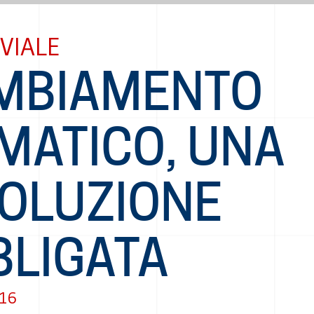
VIALE
MBIAMENTO
MATICO, UNA
VOLUZIONE
BLIGATA
016