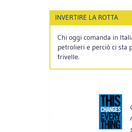
INVERTIRE LA ROTTA
Chi oggi comanda in Itali
petrolieri e perciò ci sta
trivelle.