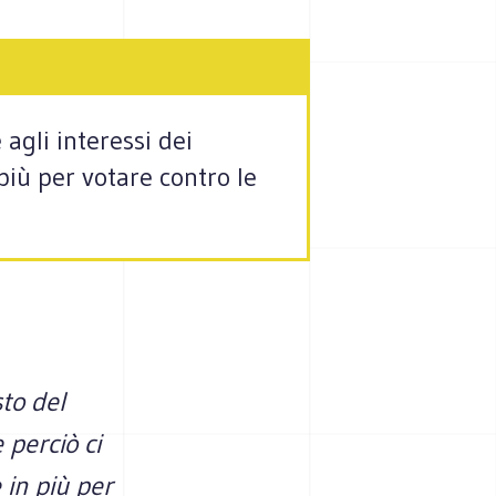
agli interessi dei
 più per votare contro le
sto del
 perciò ci
 in più per