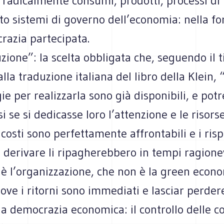
radicalmente consumi, prodotti, processi di
to sistemi di governo dell’economia: nella f
razia partecipata.
zione”: la scelta obbligata che, seguendo il t
lla traduzione italiana del libro della Klein, “
ie per realizzarla sono già disponibili, e pot
si se si dedicasse loro l’attenzione e le risors
 costi sono perfettamente affrontabili e i ris
derivare li ripagherebbero in tempi ragionev
è l’organizzazione, che non è la green econ
dove i ritorni sono immediati e lasciar perdere
la democrazia economica: il controllo delle 