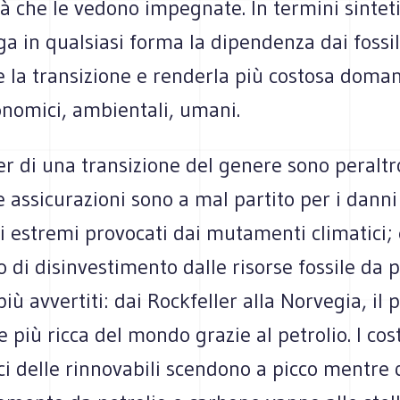
ità che le vedono impegnate. In termini sintetic
a in qualsiasi forma la dipendenza dai fossil
e la transizione e renderla più costosa doman
onomici, ambientali, umani.
er di una transizione del genere sono peraltr
le assicurazioni sono a mal partito per i danni
i estremi provocati dai mutamenti climatici; 
 di disinvestimento dalle risorse fossile da p
iù avvertiti: dai Rockfeller alla Norvegia, il 
 più ricca del mondo grazie al petrolio. I cost
ci delle rinnovabili scendono a picco mentre 