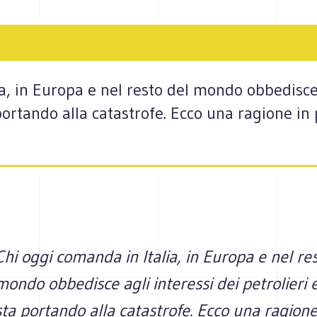
a, in Europa e nel resto del mondo obbedisce 
 portando alla catastrofe. Ecco una ragione in
Chi oggi comanda in Italia, in Europa e nel re
mondo obbedisce agli interessi dei petrolieri e
sta portando alla catastrofe. Ecco una ragione