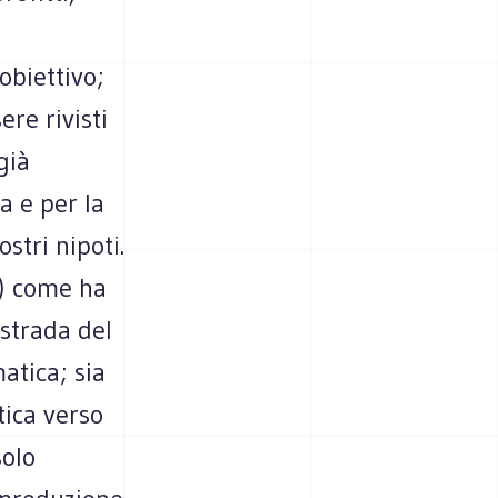
obiettivo;
ere rivisti
già
a e per la
ostri nipoti.
) come ha
 strada del
atica; sia
tica verso
solo