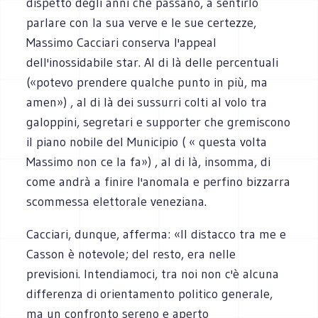
dispetto degli anni che passano, a sentirlo
parlare con la sua verve e le sue certezze,
Massimo Cacciari conserva l'appeal
dell'inossidabile star. Al di là delle percentuali
(«potevo prendere qualche punto in più, ma
amen») , al di là dei sussurri colti al volo tra
galoppini, segretari e supporter che gremiscono
il piano nobile del Municipio ( « questa volta
Massimo non ce la fa») , al di là, insomma, di
come andrà a finire l'anomala e perfino bizzarra
scommessa elettorale veneziana.
Cacciari, dunque, afferma: «Il distacco tra me e
Casson è notevole; del resto, era nelle
previsioni. Intendiamoci, tra noi non c'è alcuna
differenza di orientamento politico generale,
ma un confronto sereno e aperto