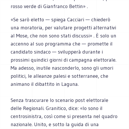
rosso verde di Gianfranco Bettin» .
«Se sarò eletto — spiega Cacciari — chiederò
una moratoria, per valutare progetti alternativi
al Mose, che non sono stati discussi» . È solo un
accenno al suo programma che — promette il
candidato sindaco — svilupperà durante i
prossimi quindici giorni di campagna elettorale.
Ma adesso, inutile nasconderlo, sono gli umori
politici, le alleanze palesi e sotterranee, che
animano il dibattito in Laguna.
Senza trascurare lo scenario post elettorale
delle Regionali. Granitico, dice: «Io sono il
centrosinistra, così come si presenta nel quadro
nazionale. Unito, e sotto la guida di una