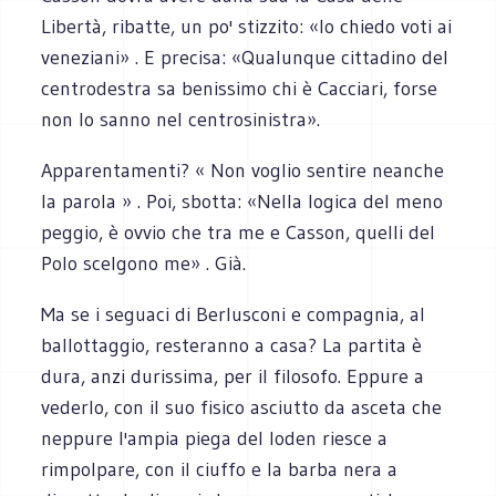
Libertà, ribatte, un po' stizzito: «Io chiedo voti ai
veneziani» . E precisa: «Qualunque cittadino del
centrodestra sa benissimo chi è Cacciari, forse
non lo sanno nel centrosinistra».
Apparentamenti? « Non voglio sentire neanche
la parola » . Poi, sbotta: «Nella logica del meno
peggio, è ovvio che tra me e Casson, quelli del
Polo scelgono me» . Già.
Ma se i seguaci di Berlusconi e compagnia, al
ballottaggio, resteranno a casa? La partita è
dura, anzi durissima, per il filosofo. Eppure a
vederlo, con il suo fisico asciutto da asceta che
neppure l'ampia piega del loden riesce a
rimpolpare, con il ciuffo e la barba nera a