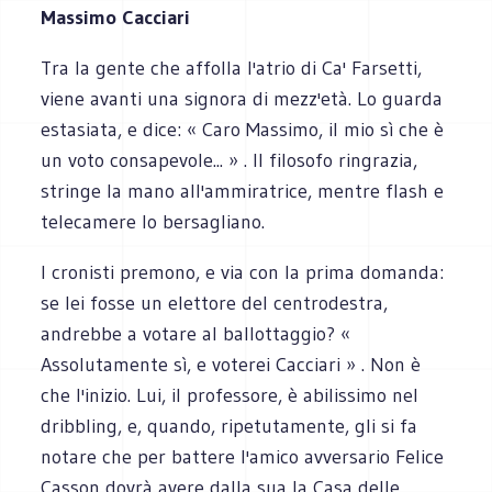
Massimo Cacciari
Tra la gente che affolla l'atrio di Ca' Farsetti,
viene avanti una signora di mezz'età. Lo guarda
estasiata, e dice: « Caro Massimo, il mio sì che è
un voto consapevole... » . Il filosofo ringrazia,
stringe la mano all'ammiratrice, mentre flash e
telecamere lo bersagliano.
I cronisti premono, e via con la prima domanda:
se lei fosse un elettore del centrodestra,
andrebbe a votare al ballottaggio? «
Assolutamente sì, e voterei Cacciari » . Non è
che l'inizio. Lui, il professore, è abilissimo nel
dribbling, e, quando, ripetutamente, gli si fa
notare che per battere l'amico avversario Felice
Casson dovrà avere dalla sua la Casa delle