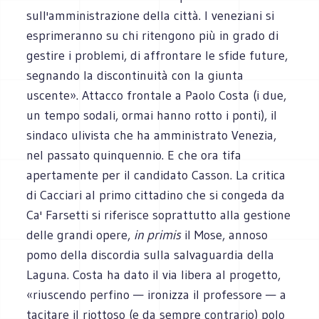
sull'amministrazione della città. I veneziani si
esprimeranno su chi ritengono più in grado di
gestire i problemi, di affrontare le sfide future,
segnando la discontinuità con la giunta
uscente». Attacco frontale a Paolo Costa (i due,
un tempo sodali, ormai hanno rotto i ponti), il
sindaco ulivista che ha amministrato Venezia,
nel passato quinquennio. E che ora tifa
apertamente per il candidato Casson. La critica
di Cacciari al primo cittadino che si congeda da
Ca' Farsetti si riferisce soprattutto alla gestione
delle grandi opere,
in primis
il Mose, annoso
pomo della discordia sulla salvaguardia della
Laguna. Costa ha dato il via libera al progetto,
«riuscendo perfino — ironizza il professore — a
tacitare il riottoso (e da sempre contrario) polo