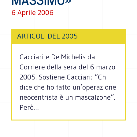
MASSIMO»
6 Aprile 2006
ARTICOLI DEL 2005
Cacciari e De Michelis dal
Corriere della sera del 6 marzo
2005. Sostiene Cacciari: “Chi
dice che ho fatto un’operazione
neocentrista è un mascalzone”.
Però…