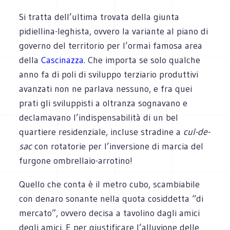
Si tratta dell’ultima trovata della giunta
pidiellina-leghista, ovvero la variante al piano di
governo del territorio per l’ormai famosa area
della
Cascinazza
. Che importa se solo qualche
anno fa di poli di sviluppo terziario produttivi
avanzati non ne parlava nessuno, e fra quei
prati gli sviluppisti a oltranza sognavano e
declamavano l’indispensabilità di un bel
quartiere residenziale, incluse stradine a
cul-de-
sac
con rotatorie per l’inversione di marcia del
furgone ombrellaio-arrotino!
Quello che conta è il metro cubo, scambiabile
con denaro sonante nella quota cosiddetta “di
mercato”, ovvero decisa a tavolino dagli amici
degli amici. E per giustificare l’alluvione delle