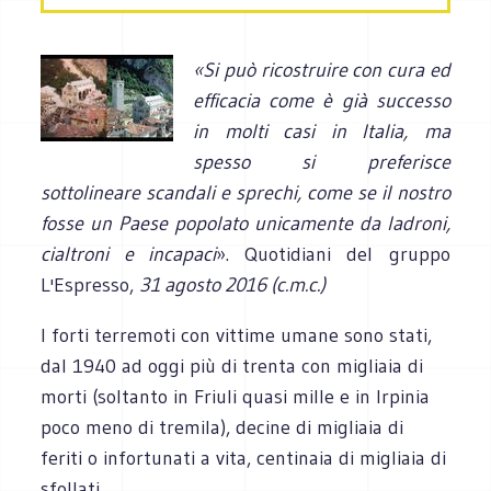
«Si può ricostruire con cura ed
efficacia come è già successo
in molti casi in Italia, ma
spesso si preferisce
sottolineare scandali e sprechi, come se il nostro
fosse un Paese popolato unicamente da ladroni,
cialtroni e incapaci
». Quotidiani del gruppo
L'Espresso,
31 agosto 2016 (c.m.c.)
I forti terremoti con vittime umane sono stati,
dal 1940 ad oggi più di trenta con migliaia di
morti (soltanto in Friuli quasi mille e in Irpinia
poco meno di tremila), decine di migliaia di
feriti o infortunati a vita, centinaia di migliaia di
sfollati.