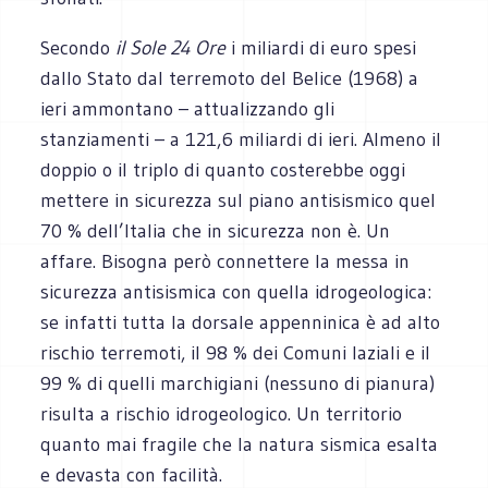
Secondo
il Sole 24 Ore
i miliardi di euro spesi
dallo Stato dal terremoto del Belice (1968) a
ieri ammontano – attualizzando gli
stanziamenti – a 121,6 miliardi di ieri. Almeno il
doppio o il triplo di quanto costerebbe oggi
mettere in sicurezza sul piano antisismico quel
70 % dell’Italia che in sicurezza non è. Un
affare. Bisogna però connettere la messa in
sicurezza antisismica con quella idrogeologica:
se infatti tutta la dorsale appenninica è ad alto
rischio terremoti, il 98 % dei Comuni laziali e il
99 % di quelli marchigiani (nessuno di pianura)
risulta a rischio idrogeologico. Un territorio
quanto mai fragile che la natura sismica esalta
e devasta con facilità.