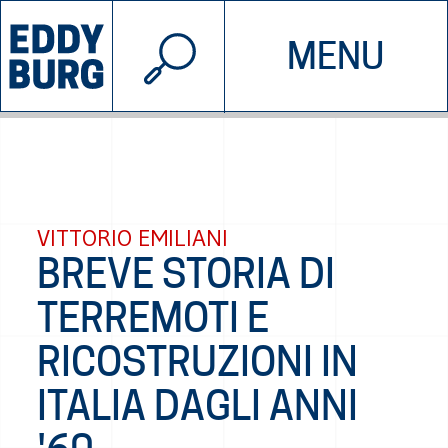
© 2026 EDDYBURG
MENU
INIZIATIVE
CHI SIAMO
SOSTIENICI
CONTATTACI
VITTORIO EMILIANI
BREVE STORIA DI
TERREMOTI E
RICOSTRUZIONI IN
ITALIA DAGLI ANNI