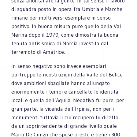
senza allontanare la gente. In tal senso il lavoro
di squadra posto in opera fra Umbria e Marche
rimane per molti versi esemplare in senso
positivo. In buona misura pure quello della Val
Nerina dopo il 1979, come dimostra la buona
tenuta antisismica di Norcia investita dal
terremoto di Amatrice.
In senso negativo sono invece esemplari
purtroppo le ricostruzioni della Valle del Belice
dove ambizioni sbagliate hanno allungato
enormemente i tempi e cancellato le identità
locali e quella dell’Aquila. Negativa fu pure, per
gran parte, la vicenda dell’Irpinia, non per i
monumenti tuttavia il cui recupero fu diretto
da un soprintendente di grande livello quale
Mario De Cunzo che spese presto e bene i 300