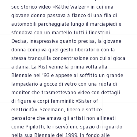
suo storico video «Káthe Walzer» in cui una
giovane donna passava a fianco di una fila di
automobili parcheggiate lungo il marciapiedi e
sfondava con un martello tutti i finestrini.
Decisa, inespressiva quanto precisa, la giovane
donna compiva quel gesto liberatorio con la
stessa tranquilla concentrazione con cui si gioca
a dama. La Rist venne la prima volta alla
Biennale nel ’93 e appese al soffitto un grande
lampadario a gocce di vetro con una ruota di
monitor che trasmettevano video con dettagli
di figure e corpi femminili: «Sister of
elettricità». Szeemann, libero e soffice
pensatore che amava gli artisti non allineati
come Pipilotti, le riservò uno spazio di riguardo
nella sua Biennale del 1999. In fondo alle