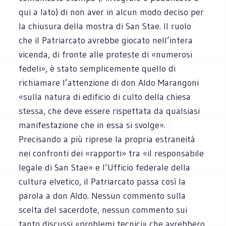
qui a lato) di non aver in alcun modo deciso per
la chiusura della mostra di San Stae. Il ruolo
che il Patriarcato avrebbe giocato nell’intera
vicenda, di fronte alle proteste di «numerosi
fedeli», è stato semplicemente quello di
richiamare l’attenzione di don Aldo Marangoni
«sulla natura di edificio di culto della chiesa
stessa, che deve essere rispettata da qualsiasi
manifestazione che in essa si svolge».
Precisando a più riprese la propria estraneità
nei confronti dei «rapporti» tra «il responsabile
legale di San Stae» e l’Ufficio federale della
cultura elvetico, il Patriarcato passa così la
parola a don Aldo. Nessun commento sulla
scelta del sacerdote, nessun commento sui
tanto discussi «problemi tecnici» che avrebbero