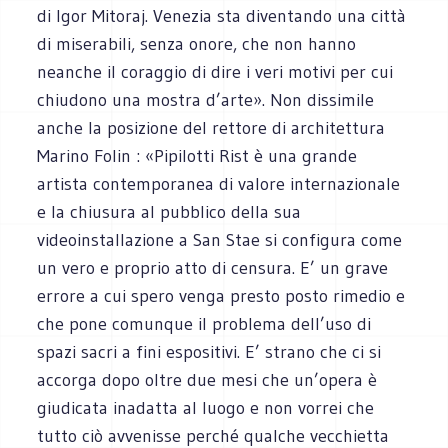
di Igor Mitoraj. Venezia sta diventando una città
di miserabili, senza onore, che non hanno
neanche il coraggio di dire i veri motivi per cui
chiudono una mostra d’arte». Non dissimile
anche la posizione del rettore di architettura
Marino Folin : «Pipilotti Rist è una grande
artista contemporanea di valore internazionale
e la chiusura al pubblico della sua
videoinstallazione a San Stae si configura come
un vero e proprio atto di censura. E’ un grave
errore a cui spero venga presto posto rimedio e
che pone comunque il problema dell’uso di
spazi sacri a fini espositivi. E’ strano che ci si
accorga dopo oltre due mesi che un’opera è
giudicata inadatta al luogo e non vorrei che
tutto ciò avvenisse perché qualche vecchietta