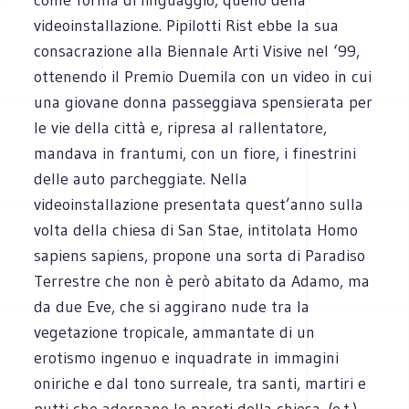
videoinstallazione. Pipilotti Rist ebbe la sua
consacrazione alla Biennale Arti Visive nel ‘99,
ottenendo il Premio Duemila con un video in cui
una giovane donna passeggiava spensierata per
le vie della città e, ripresa al rallentatore,
mandava in frantumi, con un fiore, i finestrini
delle auto parcheggiate. Nella
videoinstallazione presentata quest’anno sulla
volta della chiesa di San Stae, intitolata Homo
sapiens sapiens, propone una sorta di Paradiso
Terrestre che non è però abitato da Adamo, ma
da due Eve, che si aggirano nude tra la
vegetazione tropicale, ammantate di un
erotismo ingenuo e inquadrate in immagini
oniriche e dal tono surreale, tra santi, martiri e
putti che adornano le pareti della chiesa. (e.t.)