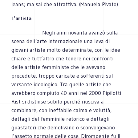
jeans; ma sai che attrattiva. (Manuela Pivato)
L’artista
Negli anni novanta avanzò sulla
scena dell’arte internazionale una leva di
giovani artiste molto determinate, con le idee
chiare e tutt’altro che tenere nei confronti
delle artiste femministe che le avevano
precedute, troppo caricate e sofferenti sul
versante ideologico. Tra quelle artiste che
avrebbero compiuto 40 anni nel 2000 Pipilotti
Rist si distinse subito perché riusciva a
combinare, con ineffabile calma e voluttà,
dettagli del femminile retorico e dettagli
guastatori che demolivano o sconvolgevano
l’assetto normale delle cose. Dirompente fu il