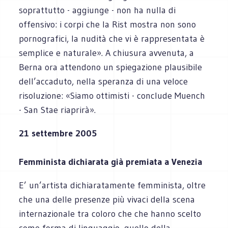
soprattutto - aggiunge - non ha nulla di
offensivo: i corpi che la Rist mostra non sono
pornografici, la nudità che vi è rappresentata è
semplice e naturale». A chiusura avvenuta, a
Berna ora attendono un spiegazione plausibile
dell’accaduto, nella speranza di una veloce
risoluzione: «Siamo ottimisti - conclude Muench
- San Stae riaprirà».
21 settembre 2005
Femminista dichiarata già premiata a Venezia
E’ un’artista dichiaratamente femminista, oltre
che una delle presenze più vivaci della scena
internazionale tra coloro che che hanno scelto
come forma di linguaggio, quello della