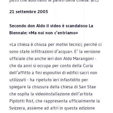
21 settembre 2005
Secondo don Aldo il video è scandaloso La
Biennale: «Ma noi non c’entriamo»
«La chiesa è chiusa per motivi tecnici, perché ci
sono state infiltrazioni d’acqua». E’ la versione
ufficiale che anche ieri don Aldo Marangoni -
che da anni si occupa per conto della Curia
dell’affitto a fini espositivi di edifici sacri non
utilizzati - ha ripetuto ieri infastidito per
spiegare la chiusura della chiesa di San Stae
che ospita la videoinstallazione dell’artista
Pipilotti Rist, che rappresenta ufficialmente la
Svizzera, assieme ad altri in questa edizione