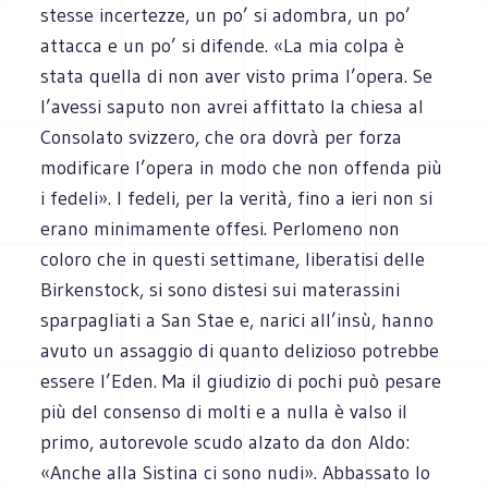
stesse incertezze, un po’ si adombra, un po’
attacca e un po’ si difende. «La mia colpa è
stata quella di non aver visto prima l’opera. Se
l’avessi saputo non avrei affittato la chiesa al
Consolato svizzero, che ora dovrà per forza
modificare l’opera in modo che non offenda più
i fedeli». I fedeli, per la verità, fino a ieri non si
erano minimamente offesi. Perlomeno non
coloro che in questi settimane, liberatisi delle
Birkenstock, si sono distesi sui materassini
sparpagliati a San Stae e, narici all’insù, hanno
avuto un assaggio di quanto delizioso potrebbe
essere l’Eden. Ma il giudizio di pochi può pesare
più del consenso di molti e a nulla è valso il
primo, autorevole scudo alzato da don Aldo:
«Anche alla Sistina ci sono nudi». Abbassato lo