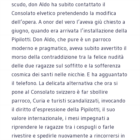
scudo, don Aldo ha subito contattato il
Consolato elvetico pretendendo la modifica
dell’opera. A onor del vero l’aveva giù chiesto a
giugno, quando era arrivata l’installazione della
Pipilotti. Don Aldo, che pure è un parroco
moderno e pragmatico, aveva subito avvertito il
morso della contraddizione tra la felice nudità
delle due ragazze sul soffitto e la sofferenza
cosmica dei santi nelle nicchie. E ha agguantato
il telefono. La delicata alternativa che ora si
pone al Consolato svizzero è far sbollire
parroco, Curia e turisti scandalizzati, invocando
il diritto d’espressione della Pipilotti, il suo
valore internazionale, i mesi impegnati a
riprendere le ragazze tra i cespugli o farle
rivestire e spedirle nuovamente a rincorrersi in