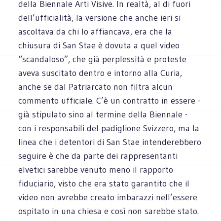
della Biennale Arti Visive. In realtà, al di fuori
dell’ufficialità, la versione che anche ieri si
ascoltava da chi lo affiancava, era che la
chiusura di San Stae è dovuta a quel video
“scandaloso”, che già perplessità e proteste
aveva suscitato dentro e intorno alla Curia,
anche se dal Patriarcato non filtra alcun
commento ufficiale. C’è un contratto in essere -
già stipulato sino al termine della Biennale -
con i responsabili del padiglione Svizzero, ma la
linea che i detentori di San Stae intenderebbero
seguire è che da parte dei rappresentanti
elvetici sarebbe venuto meno il rapporto
fiduciario, visto che era stato garantito che il
video non avrebbe creato imbarazzi nell’essere
ospitato in una chiesa e così non sarebbe stato.