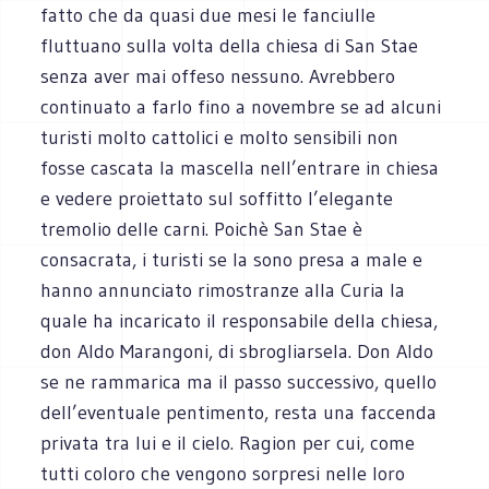
fatto che da quasi due mesi le fanciulle
fluttuano sulla volta della chiesa di San Stae
senza aver mai offeso nessuno. Avrebbero
continuato a farlo fino a novembre se ad alcuni
turisti molto cattolici e molto sensibili non
fosse cascata la mascella nell’entrare in chiesa
e vedere proiettato sul soffitto l’elegante
tremolio delle carni. Poichè San Stae è
consacrata, i turisti se la sono presa a male e
hanno annunciato rimostranze alla Curia la
quale ha incaricato il responsabile della chiesa,
don Aldo Marangoni, di sbrogliarsela. Don Aldo
se ne rammarica ma il passo successivo, quello
dell’eventuale pentimento, resta una faccenda
privata tra lui e il cielo. Ragion per cui, come
tutti coloro che vengono sorpresi nelle loro