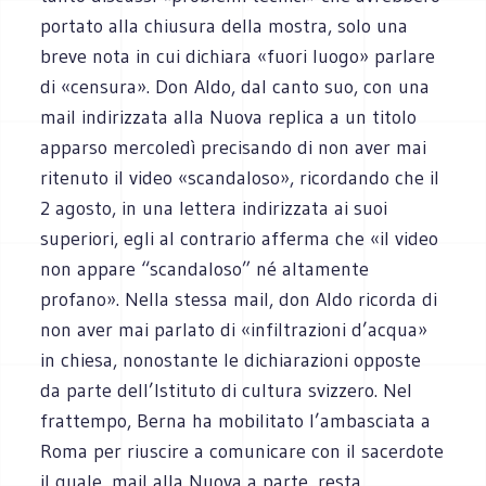
portato alla chiusura della mostra, solo una
breve nota in cui dichiara «fuori luogo» parlare
di «censura». Don Aldo, dal canto suo, con una
mail indirizzata alla Nuova replica a un titolo
apparso mercoledì precisando di non aver mai
ritenuto il video «scandaloso», ricordando che il
2 agosto, in una lettera indirizzata ai suoi
superiori, egli al contrario afferma che «il video
non appare “scandaloso” né altamente
profano». Nella stessa mail, don Aldo ricorda di
non aver mai parlato di «infiltrazioni d’acqua»
in chiesa, nonostante le dichiarazioni opposte
da parte dell’Istituto di cultura svizzero. Nel
frattempo, Berna ha mobilitato l’ambasciata a
Roma per riuscire a comunicare con il sacerdote
il quale, mail alla Nuova a parte, resta