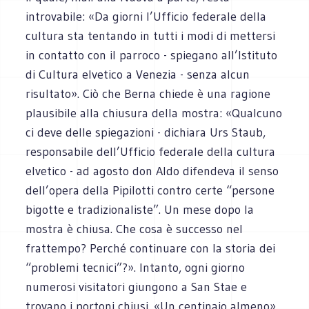
introvabile: «Da giorni l’Ufficio federale della
cultura sta tentando in tutti i modi di mettersi
in contatto con il parroco - spiegano all’Istituto
di Cultura elvetico a Venezia - senza alcun
risultato». Ciò che Berna chiede è una ragione
plausibile alla chiusura della mostra: «Qualcuno
ci deve delle spiegazioni - dichiara Urs Staub,
responsabile dell’Ufficio federale della cultura
elvetico - ad agosto don Aldo difendeva il senso
dell’opera della Pipilotti contro certe “persone
bigotte e tradizionaliste”. Un mese dopo la
mostra è chiusa. Che cosa è successo nel
frattempo? Perché continuare con la storia dei
“problemi tecnici”?». Intanto, ogni giorno
numerosi visitatori giungono a San Stae e
trovano i portoni chiusi. «Un centinaio almeno»,