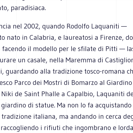
to, paradisiaca.
ncia nel 2002, quando Rodolfo Laquaniti —
to nato in Calabria, e laureatosi a Firenze, do
acendo il modello per le sfilate di Pitti — las
turare un casale, nella Maremma di Castiglio
i, guardando alla tradizione tosco-romana ch
esco Parco dei Mostri di Bomarzo al Giardino
 Niki de Saint Phalle a Capalbio, Laquaniti de
giardino di statue. Ma non lo fa acquistando 
a tradizione italiana, ma andando in cerca deg
, raccogliendo i rifiuti che ingombrano e lorda