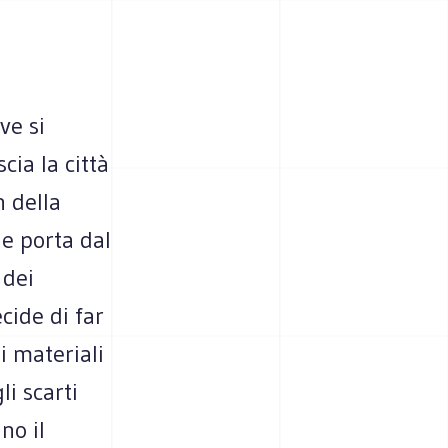
ve si
cia la città
n della
e porta dal
 dei
cide di far
i materiali
li scarti
no il