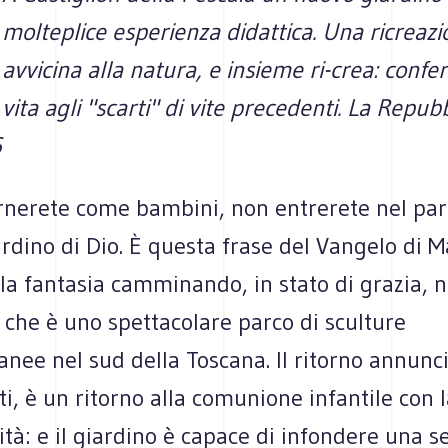
molteplice esperienza didattica. Una ricreaz
avvicina alla natura, e insieme ri-crea: confe
vita agli "scarti" di vite precedenti. La Repub
6
rnerete come bambini, non entrerete nel par
ardino di Dio. È questa frase del Vangelo di M
la fantasia camminando, in stato di grazia, n
: che è uno spettacolare parco di sculture
ee nel sud della Toscana. Il ritorno annunci
atti, è un ritorno alla comunione infantile con 
tà: e il giardino è capace di infondere una s