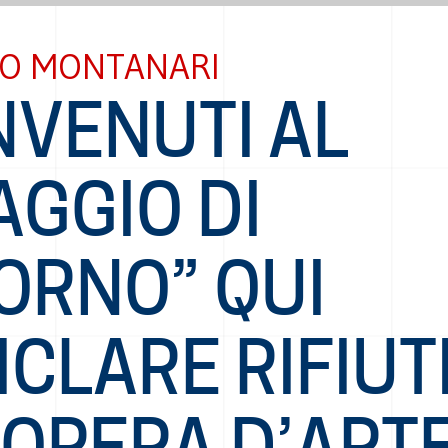
O MONTANARI
NVENUTI AL
AGGIO DI
ORNO” QUI
ICLARE RIFIUTI
’OPERA D’ART