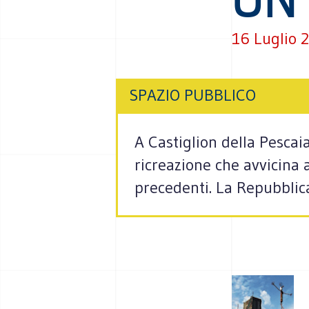
16 Luglio 
SPAZIO PUBBLICO
A Castiglion della Pescai
ricreazione che avvicina a
precedenti. La Repubblic