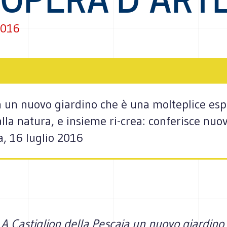
2016
a un nuovo giardino che è una molteplice esp
lla natura, e insieme ri-crea: conferisce nuova
a, 16 luglio 2016
A Castiglion della Pescaia un nuovo giardino