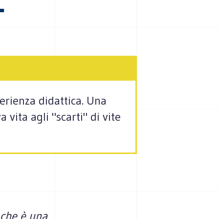
erienza didattica. Una
 vita agli "scarti" di vite
 che è una