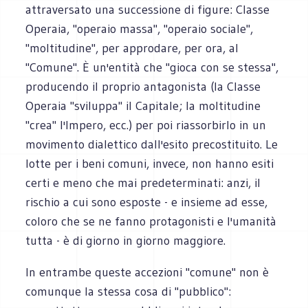
attraversato una successione di figure: Classe
Operaia, "operaio massa", "operaio sociale",
"moltitudine", per approdare, per ora, al
"Comune". È un'entità che "gioca con se stessa",
producendo il proprio antagonista (la Classe
Operaia "sviluppa" il Capitale; la moltitudine
"crea" l'Impero, ecc.) per poi riassorbirlo in un
movimento dialettico dall'esito precostituito. Le
lotte per i beni comuni, invece, non hanno esiti
certi e meno che mai predeterminati: anzi, il
rischio a cui sono esposte - e insieme ad esse,
coloro che se ne fanno protagonisti e l'umanità
tutta - è di giorno in giorno maggiore.
In entrambe queste accezioni "comune" non è
comunque la stessa cosa di "pubblico":