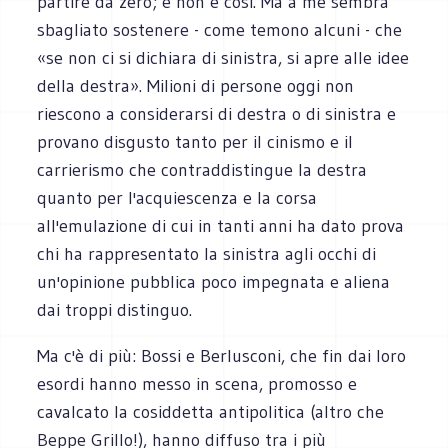
partire da zero; e non è così. Ma a me sembra
sbagliato sostenere - come temono alcuni - che
«se non ci si dichiara di sinistra, si apre alle idee
della destra». Milioni di persone oggi non
riescono a considerarsi di destra o di sinistra e
provano disgusto tanto per il cinismo e il
carrierismo che contraddistingue la destra
quanto per l'acquiescenza e la corsa
all'emulazione di cui in tanti anni ha dato prova
chi ha rappresentato la sinistra agli occhi di
un'opinione pubblica poco impegnata e aliena
dai troppi distinguo.
Ma c'è di più: Bossi e Berlusconi, che fin dai loro
esordi hanno messo in scena, promosso e
cavalcato la cosiddetta antipolitica (altro che
Beppe Grillo!), hanno diffuso tra i più