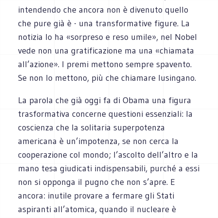
intendendo che ancora non è divenuto quello
che pure già è - una transformative figure. La
notizia lo ha «sorpreso e reso umile», nel Nobel
vede non una gratificazione ma una «chiamata
all’azione». I premi mettono sempre spavento.
Se non lo mettono, più che chiamare lusingano.
La parola che già oggi fa di Obama una figura
trasformativa concerne questioni essenziali: la
coscienza che la solitaria superpotenza
americana è un’impotenza, se non cerca la
cooperazione col mondo; l’ascolto dell’altro e la
mano tesa giudicati indispensabili, purché a essi
non si opponga il pugno che non s’apre. E
ancora: inutile provare a fermare gli Stati
aspiranti all’atomica, quando il nucleare è