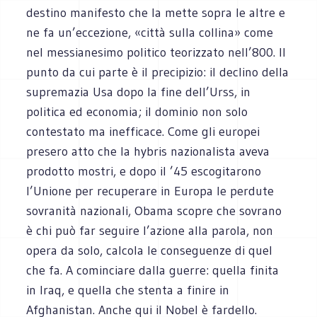
destino manifesto che la mette sopra le altre e
ne fa un’eccezione, «città sulla collina» come
nel messianesimo politico teorizzato nell’800. Il
punto da cui parte è il precipizio: il declino della
supremazia Usa dopo la fine dell’Urss, in
politica ed economia; il dominio non solo
contestato ma inefficace. Come gli europei
presero atto che la hybris nazionalista aveva
prodotto mostri, e dopo il ’45 escogitarono
l’Unione per recuperare in Europa le perdute
sovranità nazionali, Obama scopre che sovrano
è chi può far seguire l’azione alla parola, non
opera da solo, calcola le conseguenze di quel
che fa. A cominciare dalla guerre: quella finita
in Iraq, e quella che stenta a finire in
Afghanistan. Anche qui il Nobel è fardello.