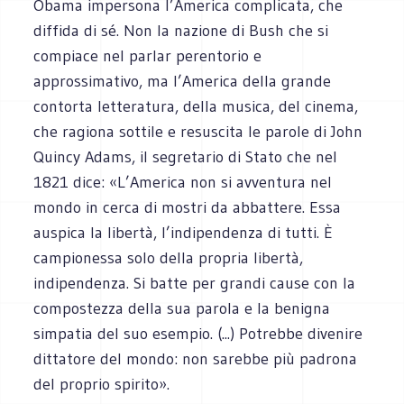
Obama impersona l’America complicata, che
diffida di sé. Non la nazione di Bush che si
compiace nel parlar perentorio e
approssimativo, ma l’America della grande
contorta letteratura, della musica, del cinema,
che ragiona sottile e resuscita le parole di John
Quincy Adams, il segretario di Stato che nel
1821 dice: «L’America non si avventura nel
mondo in cerca di mostri da abbattere. Essa
auspica la libertà, l’indipendenza di tutti. È
campionessa solo della propria libertà,
indipendenza. Si batte per grandi cause con la
compostezza della sua parola e la benigna
simpatia del suo esempio. (...) Potrebbe divenire
dittatore del mondo: non sarebbe più padrona
del proprio spirito».