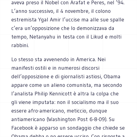
aveva preso il Nobel con Arafat e Peres, nel ’94.
L’anno successivo, il 4 novembre, il colono
estremista Ygal Amir l’uccise ma alle sue spalle
c’era un’opposizione che lo demonizzava da
tempo, Netanyahu in testa con il Likud e molti
rabbini.
Lo stesso sta avvenendo in America. Nei
manifesti ostili e in numerosi discorsi
dell’opposizione e di giornalisti astiosi, Obama
appare come un alieno comunista, ma secondo
l’analista Philip Kennicott è altra la colpa che
gli viene imputata: non il socialismo ma il suo
essere afro-americano, meticcio, dunque
antiamericano (Washington Post 6-8-09). Su
Facebook è apparso un sondaggio che chiede se
Obama debba o no essere ucciso. Con risposte a