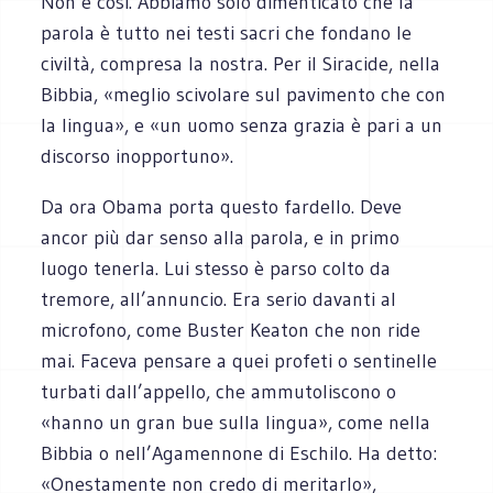
Non è così. Abbiamo solo dimenticato che la
parola è tutto nei testi sacri che fondano le
civiltà, compresa la nostra. Per il Siracide, nella
Bibbia, «meglio scivolare sul pavimento che con
la lingua», e «un uomo senza grazia è pari a un
discorso inopportuno».
Da ora Obama porta questo fardello. Deve
ancor più dar senso alla parola, e in primo
luogo tenerla. Lui stesso è parso colto da
tremore, all’annuncio. Era serio davanti al
microfono, come Buster Keaton che non ride
mai. Faceva pensare a quei profeti o sentinelle
turbati dall’appello, che ammutoliscono o
«hanno un gran bue sulla lingua», come nella
Bibbia o nell’Agamennone di Eschilo. Ha detto:
«Onestamente non credo di meritarlo»,