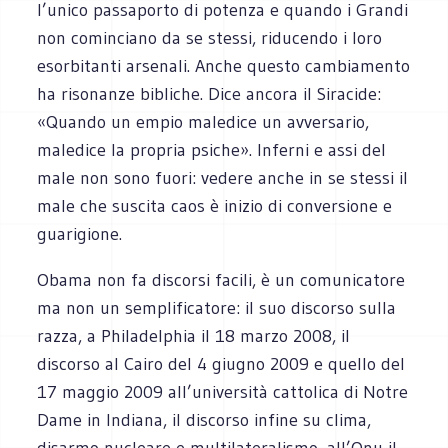
l’unico passaporto di potenza e quando i Grandi
non cominciano da se stessi, riducendo i loro
esorbitanti arsenali. Anche questo cambiamento
ha risonanze bibliche. Dice ancora il Siracide:
«Quando un empio maledice un avversario,
maledice la propria psiche». Inferni e assi del
male non sono fuori: vedere anche in se stessi il
male che suscita caos è inizio di conversione e
guarigione.
Obama non fa discorsi facili, è un comunicatore
ma non un semplificatore: il suo discorso sulla
razza, a Philadelphia il 18 marzo 2008, il
discorso al Cairo del 4 giugno 2009 e quello del
17 maggio 2009 all’università cattolica di Notre
Dame in Indiana, il discorso infine su clima,
disarmo nucleare e multilateralismo, all’Onu il