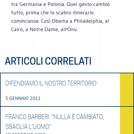
tra Germania e Polonia. Quel gesto cambiò
tutto, prima che lo scabro itinerario
cominciasse. Così Obama a Philadelphia, al
Cairo, a Notre Dame, all'Onu.
ARTICOLI CORRELATI
DIFENDIAMO IL NOSTRO TERRITORIO
5 GENNAIO 2011
FRANCO BARBERI: "NULLA È CAMBIATO,
SBAGLIA L'UOMO"