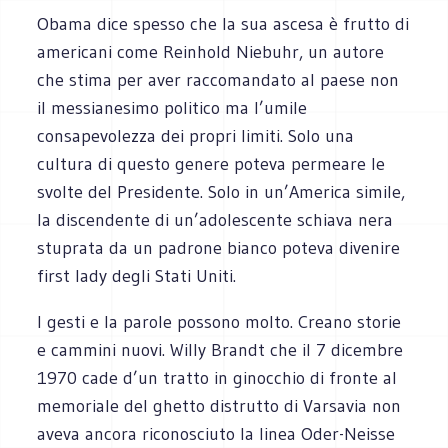
Obama dice spesso che la sua ascesa è frutto di
americani come Reinhold Niebuhr, un autore
che stima per aver raccomandato al paese non
il messianesimo politico ma l’umile
consapevolezza dei propri limiti. Solo una
cultura di questo genere poteva permeare le
svolte del Presidente. Solo in un’America simile,
la discendente di un’adolescente schiava nera
stuprata da un padrone bianco poteva divenire
first lady degli Stati Uniti.
I gesti e la parole possono molto. Creano storie
e cammini nuovi. Willy Brandt che il 7 dicembre
1970 cade d’un tratto in ginocchio di fronte al
memoriale del ghetto distrutto di Varsavia non
aveva ancora riconosciuto la linea Oder-Neisse