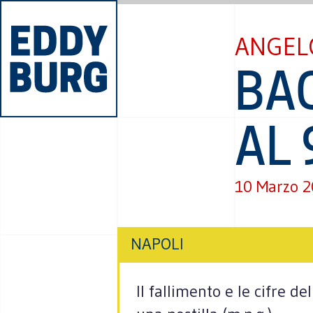
ANGEL
BA
AL 
10 Marzo 
NAPOLI
Il fallimento e le cifre d