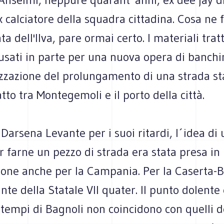
x calciatore della squadra cittadina. Cosa ne 
a dell'Ilva, pare ormai certo. I materiali tratt
sati in parte per una nuova opera di banchin
izzazione del prolungamento di una strada sta
atto tra Montegemoli e il porto della città.
 Darsena Levante per i suoi ritardi, l´idea di u
 farne un pezzo di strada era stata presa in
ione anche per la Campania. Per la Caserta-
ante della Statale VII quater. Il punto dolente 
I tempi di Bagnoli non coincidono con quelli d