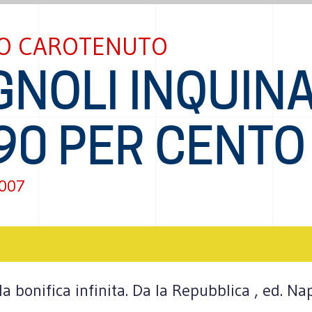
O CAROTENUTO
GNOLI INQUIN
90 PER CENTO
2007
ella bonifica infinita. Da la Repubblica , ed. 