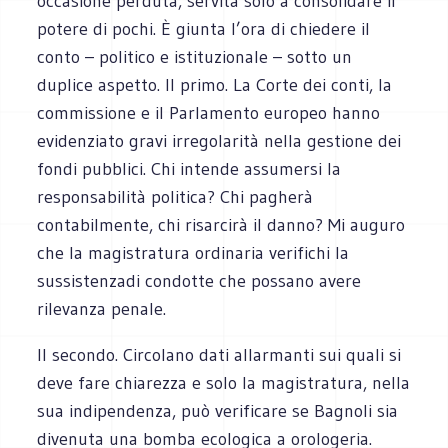
occasione perduta, servita solo a consolidare il
potere di pochi. È giunta l’ora di chiedere il
conto – politico e istituzionale – sotto un
duplice aspetto. Il primo. La Corte dei conti, la
commissione e il Parlamento europeo hanno
evidenziato gravi irregolarità nella gestione dei
fondi pubblici. Chi intende assumersi la
responsabilità politica? Chi pagherà
contabilmente, chi risarcirà il danno? Mi auguro
che la magistratura ordinaria verifichi la
sussistenzadi condotte che possano avere
rilevanza penale.
Il secondo. Circolano dati allarmanti sui quali si
deve fare chiarezza e solo la magistratura, nella
sua indipendenza, può verificare se Bagnoli sia
divenuta una bomba ecologica a orologeria.