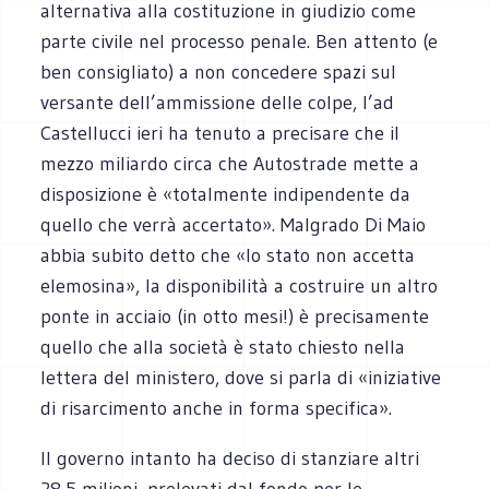
alternativa alla costituzione in giudizio come
parte civile nel processo penale. Ben attento (e
ben consigliato) a non concedere spazi sul
versante dell’ammissione delle colpe, l’ad
Castellucci ieri ha tenuto a precisare che il
mezzo miliardo circa che Autostrade mette a
disposizione è «totalmente indipendente da
quello che verrà accertato». Malgrado Di Maio
abbia subito detto che «lo stato non accetta
elemosina», la disponibilità a costruire un altro
ponte in acciaio (in otto mesi!) è precisamente
quello che alla società è stato chiesto nella
lettera del ministero, dove si parla di «iniziative
di risarcimento anche in forma specifica».
Il governo intanto ha deciso di stanziare altri
28,5 milioni, prelevati dal fondo per le