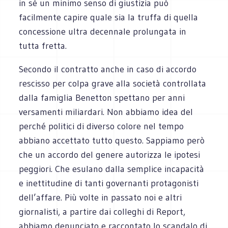
in sé un minimo senso di giustizia può
facilmente capire quale sia la truffa di quella
concessione ultra decennale prolungata in
tutta fretta.
Secondo il contratto anche in caso di accordo
rescisso per colpa grave alla società controllata
dalla famiglia Benetton spettano per anni
versamenti miliardari. Non abbiamo idea del
perché politici di diverso colore nel tempo
abbiano accettato tutto questo. Sappiamo però
che un accordo del genere autorizza le ipotesi
peggiori. Che esulano dalla semplice incapacità
e inettitudine di tanti governanti protagonisti
dell’affare. Più volte in passato noi e altri
giornalisti, a partire dai colleghi di Report,
abbiamo denunciato e raccontato lo scandalo di