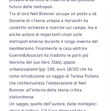
futuro delle metropoli.
Tra di loro Neil Brenner occupa un posto a sé.
Docente di «Teoria urbana a Harvard» ha
condotto inchieste e ricerche sul campo, ma è
anche autore di importanti studi sulle
metropoli emerse durante il lungo inverno del
neoliberismo. Finalmente la casa editrice
Guerini&Associati ha tradotto le parti più
teoriche del suo libro
Stato, spazio
urbanizzazione
(pp. 190, euro 18.50) che ha
come introduzione un saggio di Teresa Pullano
che contestualizza l’elaborazione di Neil
Brenner all’interno della teoria critica
statunitense.
Un saggio, quello dell’autore, dalle molteplici
chiavi di lettura. C’è l’uso disincantato e