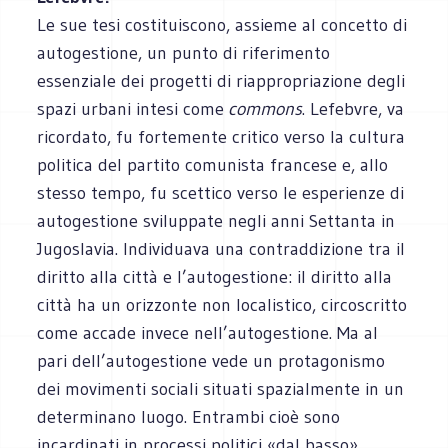
Le sue tesi costituiscono, assieme al concetto di
autogestione, un punto di riferimento
essenziale dei progetti di riappropriazione degli
spazi urbani intesi come
commons
. Lefebvre, va
ricordato, fu fortemente critico verso la cultura
politica del partito comunista francese e, allo
stesso tempo, fu scettico verso le esperienze di
autogestione sviluppate negli anni Settanta in
Jugoslavia. Individuava una contraddizione tra il
diritto alla città e l’autogestione: il diritto alla
città ha un orizzonte non localistico, circoscritto
come accade invece nell’autogestione. Ma al
pari dell’autogestione vede un protagonismo
dei movimenti sociali situati spazialmente in un
determinano luogo. Entrambi cioè sono
incardinati in processi politici «dal basso».