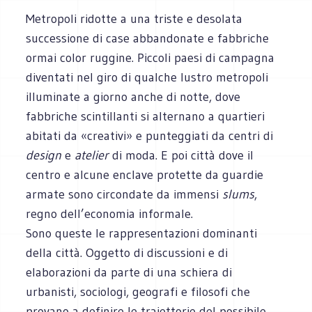
Metropoli ridotte a una triste e desolata
successione di case abbandonate e fabbriche
ormai color ruggine. Piccoli paesi di campagna
diventati nel giro di qualche lustro metropoli
illuminate a giorno anche di notte, dove
fabbriche scintillanti si alternano a quartieri
abitati da «creativi» e punteggiati da centri di
design
e
atelier
di moda. E poi città dove il
centro e alcune enclave protette da guardie
armate sono circondate da immensi
slums
,
regno dell’economia informale.
Sono queste le rappresentazioni dominanti
della città. Oggetto di discussioni e di
elaborazioni da parte di una schiera di
urbanisti, sociologi, geografi e filosofi che
provano a definire le traiettorie del possibile