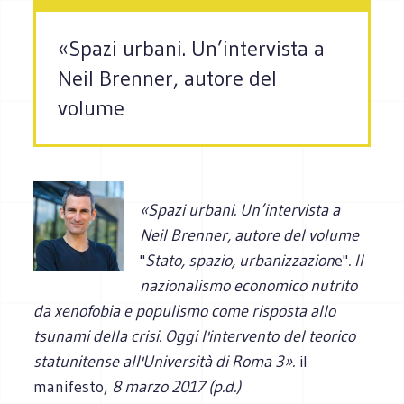
«Spazi urbani. Un’intervista a
Neil Brenner, autore del
volume
«Spazi urbani. Un’intervista a
Neil Brenner, autore del volume
"
Stato, spazio, urbanizzazion
e"
. Il
nazionalismo economico nutrito
da xenofobia e populismo come risposta allo
tsunami della crisi. Oggi l'intervento
del teorico
statunitense all'Università di Roma 3».
il
manifesto,
8 marzo 2017 (p.d.)