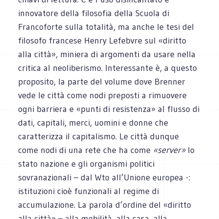
innovatore della filosofia della Scuola di
Francoforte sulla totalità, ma anche le tesi del
filosofo francese Henry Lefebvre sul «diritto
alla città», miniera di argomenti da usare nella
critica al neoliberismo. Interessante è, a questo
proposito, la parte del volume dove Brenner
vede le città come nodi preposti a rimuovere
ogni barriera e «punti di resistenza» al flusso di
dati, capitali, merci, uomini e donne che
caratterizza il capitalismo. Le città dunque
come nodi di una rete che ha come
«server»
lo
stato nazione e gli organismi politici
sovranazionali – dal Wto all’Unione europea -:
istituzioni cioè funzionali al regime di
accumulazione. La parola d’ordine del «diritto
alla città» – alla mobilità, alla casa, alla