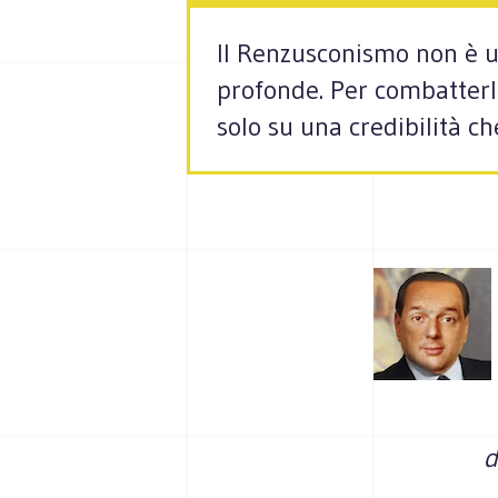
Il Renzusconismo non è u
profonde. Per combatterlo
solo su una credibilità ch
d