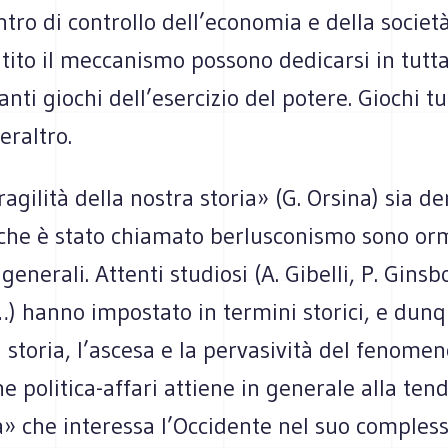
ntro di controllo dell’economia e della societ
tito il meccanismo possono dedicarsi in tutta 
anti giochi dell’esercizio del potere. Giochi tu
eraltro.
ragilità della nostra storia» (G. Orsina) sia de
he è stato chiamato berlusconismo sono orma
generali. Attenti studiosi (A. Gibelli, P. Ginsb
) hanno impostato in termini storici, e dunq
 storia, l’ascesa e la pervasività del fenomen
 politica-affari attiene in generale alla ten
» che interessa l’Occidente nel suo compless