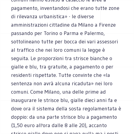
pagamento, inventandosi che erano tutte zone
di rilevanza urbanistica» - le diverse
amministrazioni cittadine da Milano a Firenze
passando per Torino o Parma e Palermo,
sottolineano tutte per bocca dei vari assessori
al traffico che nei loro comuni la legge è
seguita. Le proporzioni tra strisce bianche o
gialle e blu, tra gratuite, a pagamento o per
residenti rispettate. Tutte convinte che «la
sentenza non avrà alcuna ricaduta» nei loro
comuni. Come Milano, una delle prime ad
inaugurare le strisce blu, gialle dieci anni fa e
dove ora il sistema della sosta regolamentata è
doppio: da una parte strisce blu a pagamento
(1,50 euro all'ora dalle 8 alle 20), accanto
strisce gialle dove non si paga nulla ma i posti