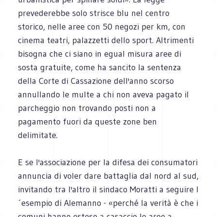
prevederebbe solo strisce blu nel centro
storico, nelle aree con 50 negozi per km, con
cinema teatri, palazzetti dello sport. Altrimenti
bisogna che ci siano in egual misura aree di
sosta gratuite, come ha sancito la sentenza
della Corte di Cassazione dell'anno scorso
annullando le multe a chi non aveva pagato il
parcheggio non trovando posti non a
pagamento fuori da queste zone ben
delimitate.
E se l'associazione per la difesa dei consumatori
annuncia di voler dare battaglia dal nord al sud,
invitando tra l'altro il sindaco Moratti a seguire l
´esempio di Alemanno - «perché la verità è che i
comuni hanno esteso a casaccio le aree a