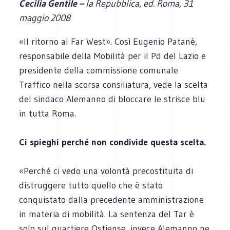
Cecilia Gentile –
la Repubblica, ed. Roma, 31
maggio 2008
«Il ritorno al Far West». Così Eugenio Patanè,
responsabile della Mobilità per il Pd del Lazio e
presidente della commissione comunale
Traffico nella scorsa consiliatura, vede la scelta
del sindaco Alemanno di bloccare le strisce blu
in tutta Roma.
Ci spieghi perché non condivide questa scelta.
«Perché ci vedo una volontà precostituita di
distruggere tutto quello che è stato
conquistato dalla precedente amministrazione
in materia di mobilità. La sentenza del Tar è
solo sul quartiere Ostiense, invece Alemanno ne