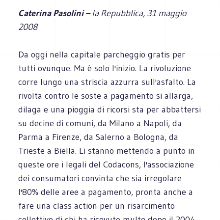
Caterina Pasolini –
la Repubblica, 31 maggio
2008
Da oggi nella capitale parcheggio gratis per
tutti ovunque. Ma è solo l'inizio. La rivoluzione
corre lungo una striscia azzurra sull'asfalto. La
rivolta contro le soste a pagamento si allarga,
dilaga e una pioggia di ricorsi sta per abbattersi
su decine di comuni, da Milano a Napoli, da
Parma a Firenze, da Salerno a Bologna, da
Trieste a Biella. Li stanno mettendo a punto in
queste ore i legali del Codacons, l'associazione
dei consumatori convinta che sia irregolare
l'80% delle aree a pagamento, pronta anche a
fare una class action per un risarcimento
collettivo di chi ha ricevuto multe dopo il 2004