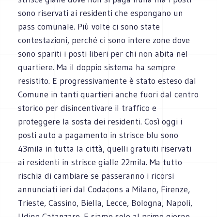
sono riservati ai residenti che espongano un
pass comunale. Più volte ci sono state
contestazioni, perché ci sono intere zone dove
sono spariti i posti liberi per chi non abita nel
quartiere. Ma il doppio sistema ha sempre
resistito. E progressivamente è stato esteso dal
Comune in tanti quartieri anche fuori dal centro
storico per disincentivare il traffico e
proteggere la sosta dei residenti. Così oggi i
posti auto a pagamento in strisce blu sono
43mila in tutta la città, quelli gratuiti riservati
ai residenti in strisce gialle 22mila. Ma tutto
rischia di cambiare se passeranno i ricorsi
annunciati ieri dal Codacons a Milano, Firenze,
Trieste, Cassino, Biella, Lecce, Bologna, Napoli,
Udine Catanzaro. E siamo solo al primo giorno