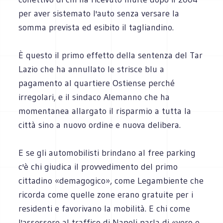
per aver sistemato l'auto senza versare la
somma prevista ed esibito il tagliandino.
È questo il primo effetto della sentenza del Tar
Lazio che ha annullato le strisce blu a
pagamento al quartiere Ostiense perché
irregolari, e il sindaco Alemanno che ha
momentanea allargato il risparmio a tutta la
città sino a nuovo ordine e nuova delibera.
E se gli automobilisti brindano al free parking
c'è chi giudica il provvedimento del primo
cittadino «demagogico», come Legambiente che
ricorda come quelle zone erano gratuite per i
residenti e favorivano la mobilità. E chi come
l'assessore al traffico di Napoli parla di «vero e