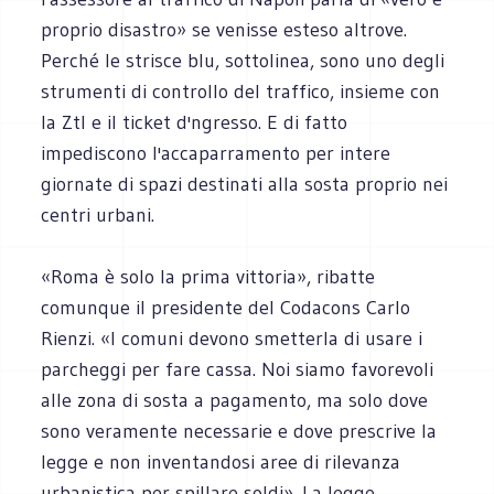
proprio disastro» se venisse esteso altrove.
Perché le strisce blu, sottolinea, sono uno degli
strumenti di controllo del traffico, insieme con
la Ztl e il ticket d'ngresso. E di fatto
impediscono l'accaparramento per intere
giornate di spazi destinati alla sosta proprio nei
centri urbani.
«Roma è solo la prima vittoria», ribatte
comunque il presidente del Codacons Carlo
Rienzi. «I comuni devono smetterla di usare i
parcheggi per fare cassa. Noi siamo favorevoli
alle zona di sosta a pagamento, ma solo dove
sono veramente necessarie e dove prescrive la
legge e non inventandosi aree di rilevanza
urbanistica per spillare soldi». La legge