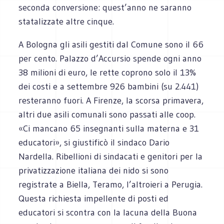
seconda conversione: quest’anno ne saranno
statalizzate altre cinque.
A Bologna gli asili gestiti dal Comune sono il 66
per cento. Palazzo d’Accursio spende ogni anno
38 milioni di euro, le rette coprono solo il 13%
dei costi e a settembre 926 bambini (su 2.441)
resteranno fuori. A Firenze, la scorsa primavera,
altri due asili comunali sono passati alle coop.
«Ci mancano 65 insegnanti sulla materna e 31
educatori», si giustificò il sindaco Dario
Nardella. Ribellioni di sindacati e genitori per la
privatizzazione italiana dei nido si sono
registrate a Biella, Teramo, l’altroieri a Perugia.
Questa richiesta impellente di posti ed
educatori si scontra con la lacuna della Buona