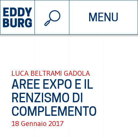
© 2026 EDDYBURG
MENU
INIZIATIVE
CHI SIAMO
SOSTIENICI
CONTATTACI
LUCA BELTRAMI GADOLA
AREE EXPO E IL
RENZISMO DI
COMPLEMENTO
18 Gennaio 2017