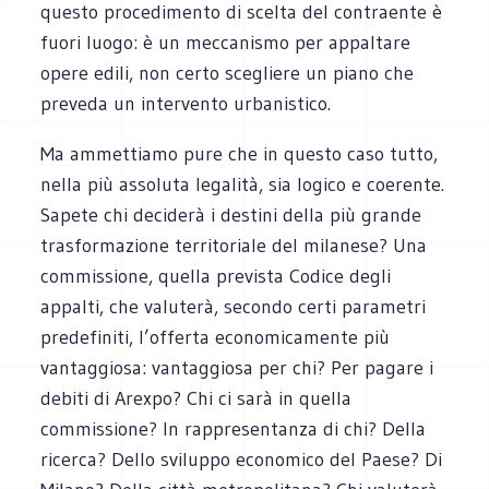
questo procedimento di scelta del contraente è
fuori luogo: è un meccanismo per appaltare
opere edili, non certo scegliere un piano che
preveda un intervento urbanistico.
Ma ammettiamo pure che in questo caso tutto,
nella più assoluta legalità, sia logico e coerente.
Sapete chi deciderà i destini della più grande
trasformazione territoriale del milanese? Una
commissione, quella prevista Codice degli
appalti, che valuterà, secondo certi parametri
predefiniti, l’offerta economicamente più
vantaggiosa: vantaggiosa per chi? Per pagare i
debiti di Arexpo? Chi ci sarà in quella
commissione? In rappresentanza di chi? Della
ricerca? Dello sviluppo economico del Paese? Di