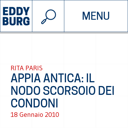
© 2026 EDDYBURG
MENU
INIZIATIVE
CHI SIAMO
SOSTIENICI
CONTATTACI
RITA PARIS
APPIA ANTICA: IL
NODO SCORSOIO DEI
CONDONI
18 Gennaio 2010