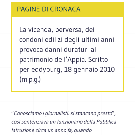
PAGINE DI CRONACA
La vicenda, perversa, dei
condoni edilizi degli ultimi anni
provoca danni duraturi al
patrimonio dell’Appia. Scritto
per eddyburg, 18 gennaio 2010
(m.p.g.)
“
Conosciamo i giornalisti: si stancano presto
”
,
così sentenziava un funzionario della Pubblica
Istruzione circa un anno fa, quando