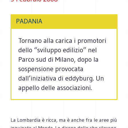
PADANIA
Tornano alla carica i promotori
dello “sviluppo edilizio” nel
Parco sud di Milano, dopo la
sospensione provocata
dall’iniziativa di eddyburg. Un
appello delle associazioni.
La Lombardia è ricca, ma è anche fra le aree più
inquinate al Mondo. Lo dicono delle che rilevano