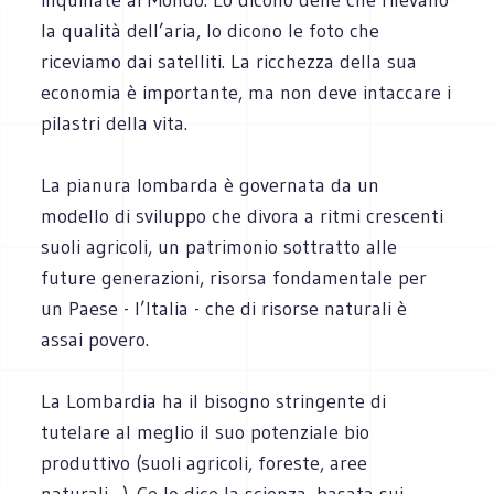
la qualità dell’aria, lo dicono le foto che
riceviamo dai satelliti. La ricchezza della sua
economia è importante, ma non deve intaccare i
pilastri della vita.
La pianura lombarda è governata da un
modello di sviluppo che divora a ritmi crescenti
suoli agricoli, un patrimonio sottratto alle
future generazioni, risorsa fondamentale per
un Paese - l’Italia - che di risorse naturali è
assai povero.
La Lombardia ha il bisogno stringente di
tutelare al meglio il suo potenziale bio
produttivo (suoli agricoli, foreste, aree
naturali…). Ce lo dice la scienza, basata sui