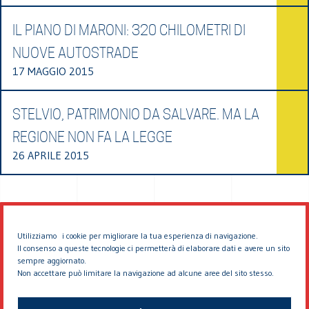
IL PIANO DI MARONI: 320 CHILOMETRI DI
NUOVE AUTOSTRADE
17 MAGGIO 2015
STELVIO, PATRIMONIO DA SALVARE. MA LA
REGIONE NON FA LA LEGGE
26 APRILE 2015
Utilizziamo i cookie per migliorare la tua esperienza di navigazione.
Il consenso a queste tecnologie ci permetterà di elaborare dati e avere un sito
sempre aggiornato.
Non accettare può limitare la navigazione ad alcune aree del sito stesso.
© 2026 EDDYBURG