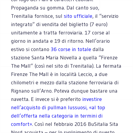
Propaganda su gomma. Dal canto suo,
Trenitalia fornisce, sul
sito ufficiale
, il “servizio
integrato” di vendita del biglietto (7 euro)
unitamente a tratta ferroviaria. 17 corse al
giorno in andata e 19 di ritorno. Nell’orario
estivo si contano
36 corse in totale
dalla
stazione Santa Maria Novella a quella “Firenze
The Mall” (così nel sito di Trenitalia). La fermata
Firenze The Mall è in località Leccio, a due
chilometri e mezzo dalla stazione ferroviaria di
Rignano sull’Arno. Poteva dunque bastare una
navetta. E invece si è preferito
investire
nell’acquisto di pullman lussuosi, «al top
dell’offerta nella categoria in termini di
comfort»
. Così nel febbraio 2016 BuSitalia Sita
Nord acquista – per lo svolgimento di questo