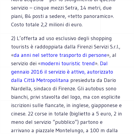
servizio – cinque mezzi Setra, 14 metri, due
piani, 84 posti a sedere, «tetto panoramico».
Costo totale 2,2 milioni di euro.
2) L’offerta ad uso esclusivo degli shopping
tourists è raddoppiata dalla Firenzi Servizi S.r.l.,
«
da anni nel settore trasporto di persone
», al
servizio dei «
moderni touristic trend
».
Dal
gennaio 2016 il servizio è attivo,
autorizzato
dalla Città Metropolitana
presieduta da Dario
Nardella, sindaco di Firenze. Gli autobus sono
bianchi, privi stavolta del logo, ma con esplicite
iscrizioni sulle fiancate, in inglese, giapponese e
cinese. 22 corse in totale (biglietto a 5 euro, 2 in
meno del servizio “pubblico”) partono e
arrivano a piazzale Montelungo, a 100 m dalla