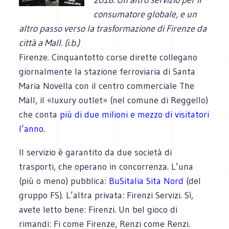
consumatore globale, e un
altro passo verso la trasformazione di Firenze da
città a Mall. (i.b.)
Firenze. Cinquantotto corse dirette collegano
giornalmente la stazione ferroviaria di Santa
Maria Novella con il centro commerciale The
Mall, il «luxury outlet» (nel comune di Reggello)
che conta
più di due milioni e mezzo di visitatori
l’anno
.
Il servizio è garantito da due società di
trasporti, che operano in concorrenza. L’una
(più o meno) pubblica:
BuSitalia Sita Nord
(del
gruppo FS). L’altra privata: Firenzi Servizi. Sì,
avete letto bene: Firenzi. Un bel gioco di
rimandi: Fi come Firenze, Renzi come Renzi.