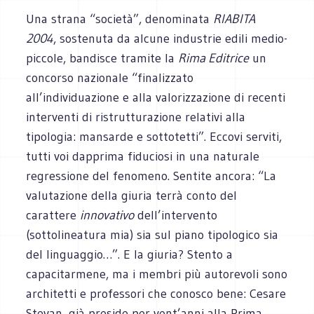
Una strana “società”, denominata
RIABITA
2004
, sostenuta da alcune industrie edili medio-
piccole, bandisce tramite la
Rima Editrice
un
concorso nazionale “finalizzato
all’individuazione e alla valorizzazione di recenti
interventi di ristrutturazione relativi alla
tipologia: mansarde e sottotetti”. Eccovi serviti,
tutti voi dapprima fiduciosi in una naturale
regressione del fenomeno. Sentite ancora: “La
valutazione della giuria terrà conto del
carattere
innovativo
dell’intervento
(sottolineatura mia) sia sul piano tipologico sia
del linguaggio…”. E la giuria? Stento a
capacitarmene, ma i membri più autorevoli sono
architetti e professori che conosco bene: Cesare
Stevan, già preside per vent’anni alla Prima