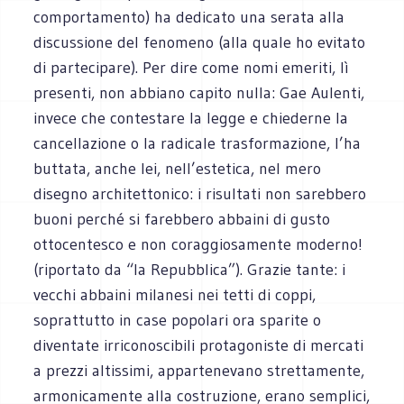
comportamento) ha dedicato una serata alla
discussione del fenomeno (alla quale ho evitato
di partecipare). Per dire come nomi emeriti, lì
presenti, non abbiano capito nulla: Gae Aulenti,
invece che contestare la legge e chiederne la
cancellazione o la radicale trasformazione, l’ha
buttata, anche lei, nell’estetica, nel mero
disegno architettonico: i risultati non sarebbero
buoni perché si farebbero abbaini di gusto
ottocentesco e non coraggiosamente moderno!
(riportato da “la Repubblica”). Grazie tante: i
vecchi abbaini milanesi nei tetti di coppi,
soprattutto in case popolari ora sparite o
diventate irriconoscibili protagoniste di mercati
a prezzi altissimi, appartenevano strettamente,
armonicamente alla costruzione, erano semplici,