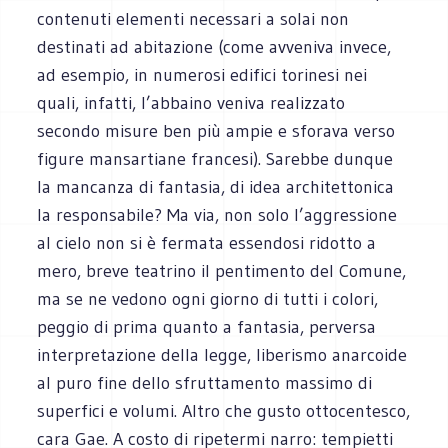
contenuti elementi necessari a solai non
destinati ad abitazione (come avveniva invece,
ad esempio, in numerosi edifici torinesi nei
quali, infatti, l’abbaino veniva realizzato
secondo misure ben più ampie e sforava verso
figure mansartiane francesi). Sarebbe dunque
la mancanza di fantasia, di idea architettonica
la responsabile? Ma via, non solo l’aggressione
al cielo non si è fermata essendosi ridotto a
mero, breve teatrino il pentimento del Comune,
ma se ne vedono ogni giorno di tutti i colori,
peggio di prima quanto a fantasia, perversa
interpretazione della legge, liberismo anarcoide
al puro fine dello sfruttamento massimo di
superfici e volumi. Altro che gusto ottocentesco,
cara Gae. A costo di ripetermi narro: tempietti