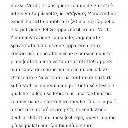
mossi i Verdi; il consigliere comunale Baruffi è
intervenuto più volte; in
eddyburg
Mariacristina
Gibelli ha fatto pubblicare (20 marzo) l’appello
e la petizione del Gruppo consiliare dei Verdi;
l’amministrazione comunale, vagamente
spaventata dalle oscene apparecchiature
edilizie più meno abbainiche e persino da interi
piani (dotati a loro volta di sottotetto!) apparsi
al di sopra dei cornicioni anche di bei palazzi
Ottocento e Novecento, ha tentato di buttarla
sull’estetica, impegnando per finta sé stessa e
qualche collega solleticato in una fantomatica
commissione a controllare meglio “d’ora in poi”,
a bocciare un po’ di progetti; la Fondazione
degli architetti milanesi (colleghi, questi, da me
già segnalati per l’ambiguità del loro