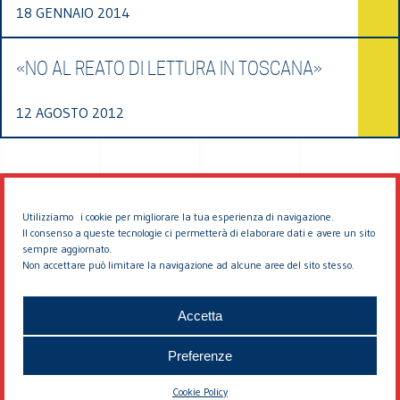
18 GENNAIO 2014
«NO AL REATO DI LETTURA IN TOSCANA»
12 AGOSTO 2012
Utilizziamo i cookie per migliorare la tua esperienza di navigazione.
Il consenso a queste tecnologie ci permetterà di elaborare dati e avere un sito
sempre aggiornato.
Non accettare può limitare la navigazione ad alcune aree del sito stesso.
© 2026 EDDYBURG
Accetta
Preferenze
Cookie Policy