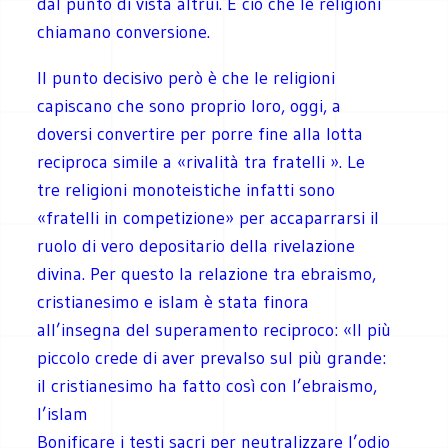
dal punto di vista altrui. È ciò che le religioni
chiamano conversione.
Il punto decisivo però è che le religioni
capiscano che sono proprio loro, oggi, a
doversi convertire per porre fine alla lotta
reciproca simile a «rivalità tra fratelli ». Le
tre religioni monoteistiche infatti sono
«fratelli in competizione» per accaparrarsi il
ruolo di vero depositario della rivelazione
divina. Per questo la relazione tra ebraismo,
cristianesimo e islam è stata finora
all’insegna del superamento reciproco: «Il più
piccolo crede di aver prevalso sul più grande:
il cristianesimo ha fatto così con l’ebraismo,
l’islam
Bonificare i testi sacri per neutralizzare l’odio