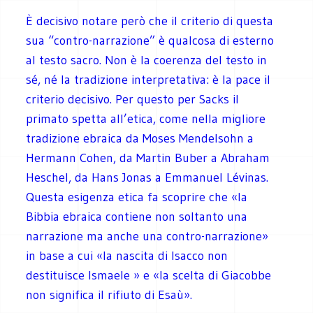
È decisivo notare però che il criterio di questa
sua “contro-narrazione” è qualcosa di esterno
al testo sacro. Non è la coerenza del testo in
sé, né la tradizione interpretativa: è la pace il
criterio decisivo. Per questo per Sacks il
primato spetta all’etica, come nella migliore
tradizione ebraica da Moses Mendelsohn a
Hermann Cohen, da Martin Buber a Abraham
Heschel, da Hans Jonas a Emmanuel Lévinas.
Questa esigenza etica fa scoprire che «la
Bibbia ebraica contiene non soltanto una
narrazione ma anche una contro-narrazione»
in base a cui «la nascita di Isacco non
destituisce Ismaele » e «la scelta di Giacobbe
non significa il rifiuto di Esaù».