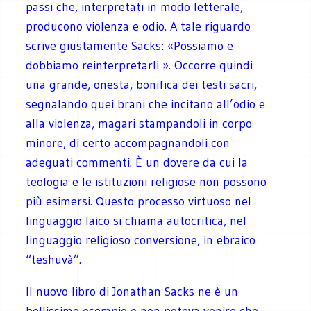
passi che, interpretati in modo letterale,
producono violenza e odio. A tale riguardo
scrive giustamente Sacks: «Possiamo e
dobbiamo reinterpretarli ». Occorre quindi
una grande, onesta, bonifica dei testi sacri,
segnalando quei brani che incitano all’odio e
alla violenza, magari stampandoli in corpo
minore, di certo accompagnandoli con
adeguati commenti. È un dovere da cui la
teologia e le istituzioni religiose non possono
più esimersi. Questo processo virtuoso nel
linguaggio laico si chiama autocritica, nel
linguaggio religioso conversione, in ebraico
“teshuvà”.
Il nuovo libro di Jonathan Sacks ne è un
bellissimo esempio e non poteva venire che