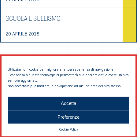
SCUOLA E BULLISMO
20 APRILE 2018
Utilizziamo i cookie per migliorare la tua esperienza di navigazione.
Il consenso a queste tecnologie ci permetterà di elaborare dati e avere un sito
sempre aggiornato.
Non accettare può limitare la navigazione ad alcune aree del sito stesso.
© 2026 EDDYBURG
Accetta
Preferenze
Cookie Policy