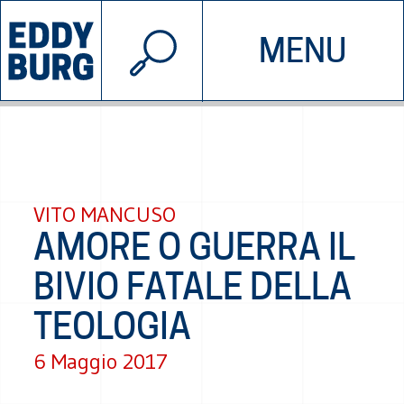
© 2026 EDDYBURG
MENU
INIZIATIVE
CHI SIAMO
SOSTIENICI
CONTATTACI
VITO MANCUSO
AMORE O GUERRA IL
BIVIO FATALE DELLA
TEOLOGIA
6 Maggio 2017