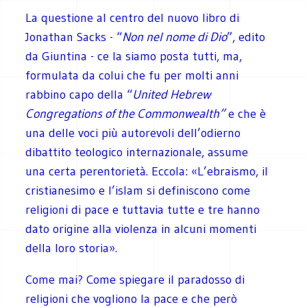
La questione al centro del nuovo libro di
Jonathan Sacks - “
Non nel nome di Dio
”, edito
da Giuntina - ce la siamo posta tutti, ma,
formulata da colui che fu per molti anni
rabbino capo della “
United Hebrew
Congregations of the Commonwealth”
e che è
una delle voci più autorevoli dell’odierno
dibattito teologico internazionale, assume
una certa perentorietà. Eccola: «L’ebraismo, il
cristianesimo e l’islam si definiscono come
religioni di pace e tuttavia tutte e tre hanno
dato origine alla violenza in alcuni momenti
della loro storia».
Come mai? Come spiegare il paradosso di
religioni che vogliono la pace e che però