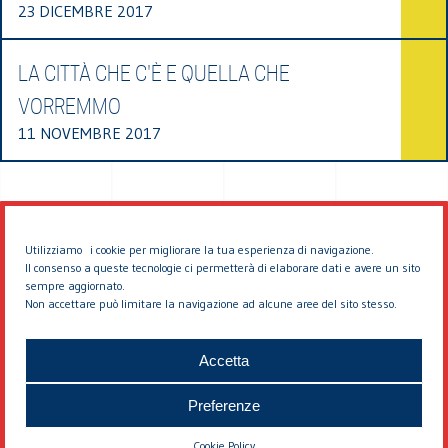
23 DICEMBRE 2017
LA CITTÀ CHE C'È E QUELLA CHE
VORREMMO
11 NOVEMBRE 2017
Utilizziamo i cookie per migliorare la tua esperienza di navigazione.
Il consenso a queste tecnologie ci permetterà di elaborare dati e avere un sito
sempre aggiornato.
Non accettare può limitare la navigazione ad alcune aree del sito stesso.
© 2026 EDDYBURG
Accetta
Preferenze
Cookie Policy