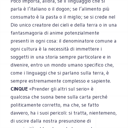
Poco importa, allora, se il linguaggio che si
parla è l’italiano o il dogon; se l’alimento più
consumato è la pasta o il miglio; se si crede nel
Dio unico creatore dei cieli e della terra o in una
fantasmagoria di anime potenzialmente
presenti in ogni cosa: il denominatore comune a
ogni cultura è la necessità di immettere i
soggetti in una storia sempre particolare e in
divenire, entro un mondo umano specifico che,
come i linguaggi che si parlano sulla terra, è
sempre estremamente complesso e sapiente.
CINQUE
«Prender gli altri sul serio» è
qualcosa che suona bene sulla carta perché
politicamente corretto, ma che, se fatto
davvero, ha i suoi pericoli: si tratta, nientemeno,
di uscire dalla nostra presunzione di