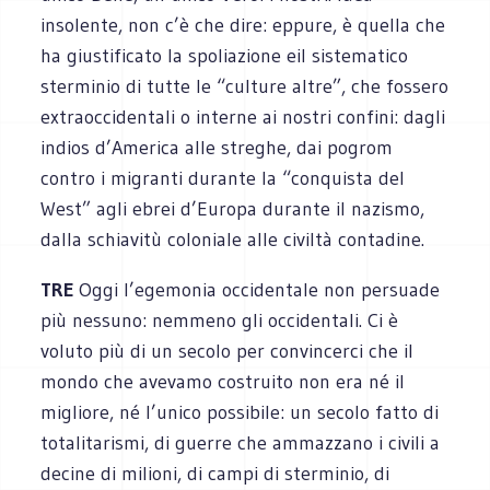
insolente, non c’è che dire: eppure, è quella che
ha giustificato la spoliazione eil sistematico
sterminio di tutte le “culture altre”, che fossero
extraoccidentali o interne ai nostri confini: dagli
indios d’America alle streghe, dai pogrom
contro i migranti durante la “conquista del
West” agli ebrei d’Europa durante il nazismo,
dalla schiavitù coloniale alle civiltà contadine.
TRE
Oggi l’egemonia occidentale non persuade
più nessuno: nemmeno gli occidentali. Ci è
voluto più di un secolo per convincerci che il
mondo che avevamo costruito non era né il
migliore, né l’unico possibile: un secolo fatto di
totalitarismi, di guerre che ammazzano i civili a
decine di milioni, di campi di sterminio, di