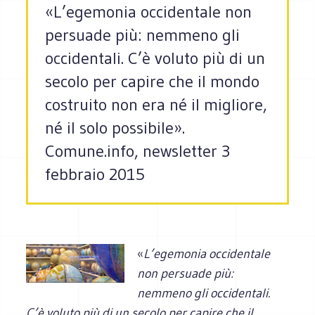
«L’egemonia occidentale non
persuade più: nemmeno gli
occidentali. C’è voluto più di un
secolo per capire che il mondo
costruito non era né il migliore,
né il solo possibile».
Comune.info, newsletter 3
febbraio 2015
«
L’egemonia occidentale
non persuade più:
nemmeno gli occidentali.
C’è voluto più di un secolo per capire che il