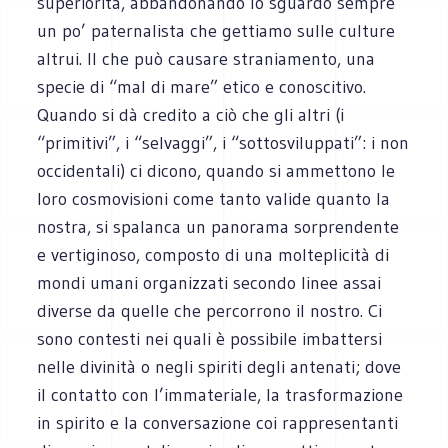
superiorità, abbandonando lo sguardo sempre
un po’ paternalista che gettiamo sulle culture
altrui. Il che può causare straniamento, una
specie di “mal di mare” etico e conoscitivo.
Quando si dà credito a ciò che gli altri (i
“primitivi”, i “selvaggi”, i “sottosviluppati”: i non
occidentali) ci dicono, quando si ammettono le
loro cosmovisioni come tanto valide quanto la
nostra, si spalanca un panorama sorprendente
e vertiginoso, composto di una molteplicità di
mondi umani organizzati secondo linee assai
diverse da quelle che percorrono il nostro. Ci
sono contesti nei quali è possibile imbattersi
nelle divinità o negli spiriti degli antenati; dove
il contatto con l’immateriale, la trasformazione
in spirito e la conversazione coi rappresentanti