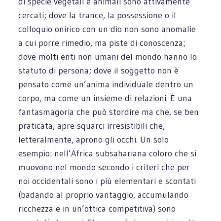
di specie vegetali e animali sono attivamente
cercati; dove la trance, la possessione o il
colloquio onirico con un dio non sono anomalie
a cui porre rimedio, ma piste di conoscenza;
dove molti enti non-umani del mondo hanno lo
statuto di persona; dove il soggetto non è
pensato come un’anima individuale dentro un
corpo, ma come un insieme di relazioni. È una
fantasmagoria che può stordire ma che, se ben
praticata, apre squarci irresistibili che,
letteralmente, aprono gli occhi. Un solo
esempio: nell’Africa subsahariana coloro che si
muovono nel mondo secondo i criteri che per
noi occidentali sono i più elementari e scontati
(badando al proprio vantaggio, accumulando
ricchezza e in un’ottica competitiva) sono