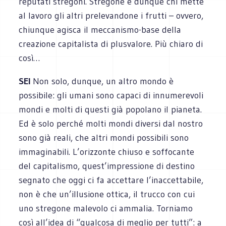
reputati stregoni. Stregone è dunque chi mette
al lavoro gli altri prelevandone i frutti – ovvero,
chiunque agisca il meccanismo-base della
creazione capitalista di plusvalore. Più chiaro di
così…
SEI
Non solo, dunque, un altro mondo è
possibile: gli umani sono capaci di innumerevoli
mondi e molti di questi già popolano il pianeta.
Ed è solo perché molti mondi diversi dal nostro
sono già reali, che altri mondi possibili sono
immaginabili. L’orizzonte chiuso e soffocante
del capitalismo, quest’impressione di destino
segnato che oggi ci fa accettare l’inaccettabile,
non è che un’illusione ottica, il trucco con cui
uno stregone malevolo ci ammalia. Torniamo
così all’idea di “qualcosa di meglio per tutti”: a