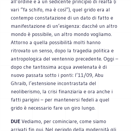
all’ordine e a un sedicente principio di realtà (i
vari “fa schifo, ma è così”), quel grido era al
contempo constatazione di un dato di fatto e
manifestazione di un’esigenza: dacché un altro
mondo è possibile, un altro mondo vogliamo.
Attorno a quella possibilità molti hanno
ritrovato un senso, dopo la tragedia politica e
antropologica del ventennio precedente. Oggi –
dopo che tantissima acqua avvelenata è di
nuovo passata sotto i ponti: l’11/09, Abu
Ghraib, l’estensione incontrastata del
neoliberismo, la crisi finanziaria e ora anche i
fatti parigini – per mantenersi fedeli a quel
grido è necessario fare un giro lungo.
DUE
Vediamo, per cominciare, come siamo
arrivati fin qui. Nel periodo della modernità gli