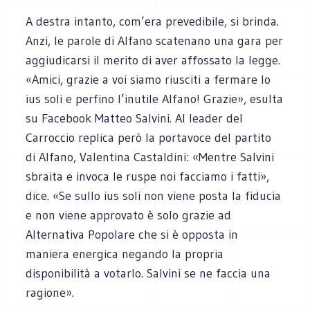
A destra intanto, com’era prevedibile, si brinda.
Anzi, le parole di Alfano scatenano una gara per
aggiudicarsi il merito di aver affossato la legge.
«Amici, grazie a voi siamo riusciti a fermare lo
ius soli e perfino l’inutile Alfano! Grazie», esulta
su Facebook Matteo Salvini. Al leader del
Carroccio replica però la portavoce del partito
di Alfano, Valentina Castaldini: «Mentre Salvini
sbraita e invoca le ruspe noi facciamo i fatti»,
dice. «Se sullo ius soli non viene posta la fiducia
e non viene approvato è solo grazie ad
Alternativa Popolare che si è opposta in
maniera energica negando la propria
disponibilità a votarlo. Salvini se ne faccia una
ragione».