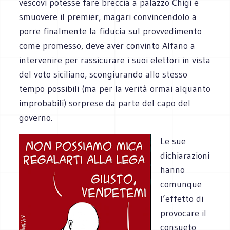
vescovi potesse fare breccia a palazzo Chigi e
smuovere il premier, magari convincendolo a
porre finalmente la fiducia sul provvedimento
come promesso, deve aver convinto Alfano a
intervenire per rassicurare i suoi elettori in vista
del voto siciliano, scongiurando allo stesso
tempo possibili (ma per la verità ormai alquanto
improbabili) sorprese da parte del capo del
governo.
Le sue
dichiarazioni
hanno
comunque
l’effetto di
provocare il
consueto