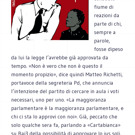
fiume di
reazioni da
parte di chi,
sempre a
parole,
fosse dipeso
da lui la legge l’avrebbe già approvata da
tempo. «Non è vero che non è questo il
momento propizio», dice quindi Matteo Richetti,
portavoce della segreteria Pd, che annuncia
l’intenzione del partito di cercare in aula i voti
necessari, uno per uno. «La maggioranza
parlamentare è la maggioranza parlamentare, e
chi ci sta lo approvi con noi». Già, peccato che
solo qualche sera fa, parlando a «Cartabianca»
su Rai3 della possibilità di approvare lo ius soli,