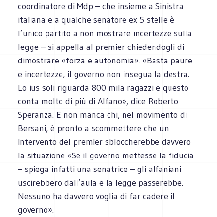
coordinatore di Mdp – che insieme a Sinistra
italiana e a qualche senatore ex 5 stelle è
l’unico partito a non mostrare incertezze sulla
legge – si appella al premier chiedendogli di
dimostrare «forza e autonomia». «Basta paure
e incertezze, il governo non insegua la destra.
Lo ius soli riguarda 800 mila ragazzi e questo
conta molto di più di Alfano», dice Roberto
Speranza. E non manca chi, nel movimento di
Bersani, è pronto a scommettere che un
intervento del premier sbloccherebbe davvero
la situazione «Se il governo mettesse la fiducia
– spiega infatti una senatrice – gli alfaniani
uscirebbero dall’aula e la legge passerebbe.
Nessuno ha davvero voglia di far cadere il
governo».