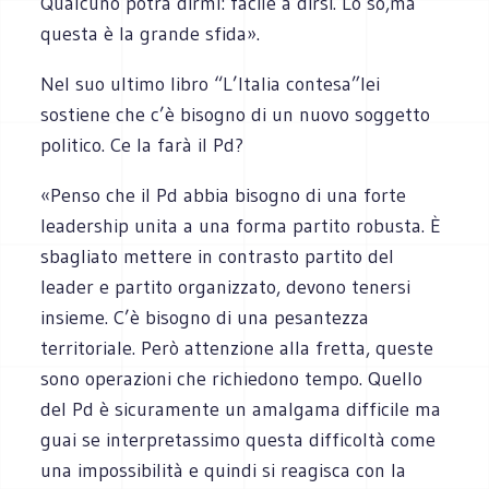
Qualcuno potrà dirmi: facile a dirsi. Lo so,ma
questa è la grande sfida».
Nel suo ultimo libro “L’Italia contesa”lei
sostiene che c’è bisogno di un nuovo soggetto
politico. Ce la farà il Pd?
«Penso che il Pd abbia bisogno di una forte
leadership unita a una forma partito robusta. È
sbagliato mettere in contrasto partito del
leader e partito organizzato, devono tenersi
insieme. C’è bisogno di una pesantezza
territoriale. Però attenzione alla fretta, queste
sono operazioni che richiedono tempo. Quello
del Pd è sicuramente un amalgama difficile ma
guai se interpretassimo questa difficoltà come
una impossibilità e quindi si reagisca con la