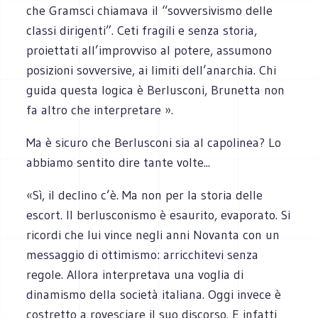
che Gramsci chiamava il “sovversivismo delle
classi dirigenti”. Ceti fragili e senza storia,
proiettati all’improvviso al potere, assumono
posizioni sovversive, ai limiti dell’anarchia. Chi
guida questa logica è Berlusconi, Brunetta non
fa altro che interpretare ».
Ma è sicuro che Berlusconi sia al capolinea? Lo
abbiamo sentito dire tante volte...
«Sì, il declino c’è. Ma non per la storia delle
escort. Il berlusconismo è esaurito, evaporato. Si
ricordi che lui vince negli anni Novanta con un
messaggio di ottimismo: arricchitevi senza
regole. Allora interpretava una voglia di
dinamismo della società italiana. Oggi invece è
costretto a rovesciare il suo discorso. E infatti