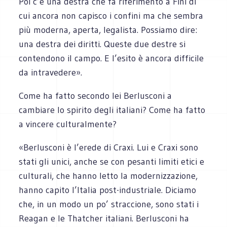
Poi c’è una destra che fa riferimento a Fini di
cui ancora non capisco i confini ma che sembra
più moderna, aperta, legalista. Possiamo dire:
una destra dei diritti. Queste due destre si
contendono il campo. E l’esito è ancora difficile
da intravedere».
Come ha fatto secondo lei Berlusconi a
cambiare lo spirito degli italiani? Come ha fatto
a vincere culturalmente?
«Berlusconi è l’erede di Craxi. Lui e Craxi sono
stati gli unici, anche se con pesanti limiti etici e
culturali, che hanno letto la modernizzazione,
hanno capito l’Italia post-industriale. Diciamo
che, in un modo un po’ straccione, sono stati i
Reagan e le Thatcher italiani. Berlusconi ha