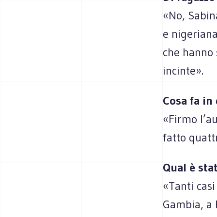
«No, Sabina
e nigeriana
che hanno 
incinte».
Cosa fa in 
«Firmo l’au
fatto quatt
Qual è stat
«Tanti casi
Gambia, a 