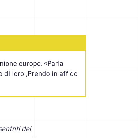
Unione europe. «Parla
 di loro ,Prendo in affido
sentnti dei