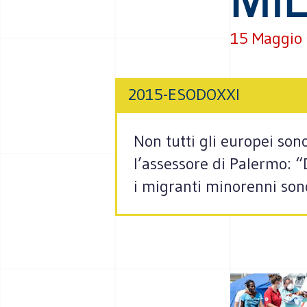
15 Maggio
2015-ESODOXXI
Non tutti gli europei son
l’assessore di Palermo: “
i migranti minorenni sono