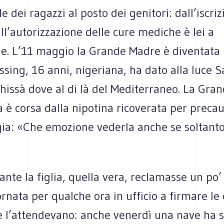
e dei ragazzi al posto dei genitori: dall’iscri
all’autorizzazione delle cure mediche è lei a
e. L’11 maggio la Grande Madre è diventata 
essing, 16 anni, nigeriana, ha dato alla luce S
hissà dove al di là del Mediterraneo. La Gra
a è corsa dalla nipotina ricoverata per preca
ia: «Che emozione vederla anche se soltanto
ante la figlia, quella vera, reclamasse un po’
rnata per qualche ora in ufficio a firmare le
e l’attendevano: anche venerdì una nave ha s