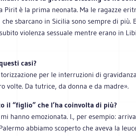
 Pirit è la prima neonata. Ma le ragazze erit
 che sbarcano in Sicilia sono sempre di più. 
subito violenza sessuale mentre erano in Lib
questi casi?
torizzazione per le interruzioni di gravidanza
ro volte. Da tutrice, da donna e da madre».
o il “figlio” che l’ha coinvolta di più?
 mi hanno emozionata. I., per esempio: arriva
Palermo abbiamo scoperto che aveva la leuc