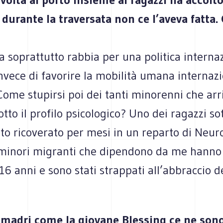
 durante la traversata non ce l’aveva fatta.
 soprattutto rabbia per una politica interna
nvece di favorire la mobilità umana internaz
 Come stupirsi poi dei tanti minorenni che ar
otto il profilo psicologico? Uno dei ragazzi so
ato ricoverato per mesi in un reparto di Neur
I minori migranti che dipendono da me hanno 
i 16 anni e sono stati strappati all’abbraccio d
 madri come la giovane Blessing ce ne son