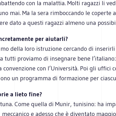
attendo con la malattia. Molti ragazzi li ved
uno mai. Ma la sera rimboccando le coperte ai 
ere dato a questi ragazzi almeno una possibil
ncretamente per aiutarli?
mo della loro istruzione cercando di inserirli
 tutti proviamo di insegnare bene l’italian
 convenzione con l’Università. Poi gli uffici 
ono un programma di formazione per ciascun
rie a lieto fine?
rtuna. Come quella di Munir, tunisino: ha imp
i meccanico e adesso che è diventato maggi