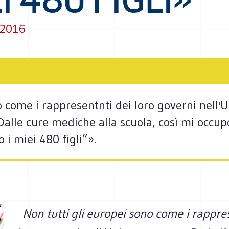
 2016
o come i rappresentnti dei loro governi nell'
Dalle cure mediche alla scuola, così mi occupo
 i miei 480 figli”».
Non tutti gli europei sono come i rappre