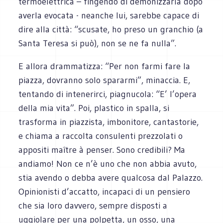
termoelettrica – fingendo di demonizzarla dopo
averla evocata - neanche lui, sarebbe capace di
dire alla città: “scusate, ho preso un granchio (a
Santa Teresa si può), non se ne fa nulla”.
E allora drammatizza: “Per non farmi fare la
piazza, dovranno solo spararmi”, minaccia. E,
tentando di intenerirci, piagnucola: “E’ l’opera
della mia vita”. Poi, plastico in spalla, si
trasforma in piazzista, imbonitore, cantastorie,
e chiama a raccolta consulenti prezzolati o
appositi maître à penser. Sono credibili? Ma
andiamo! Non ce n’è uno che non abbia avuto,
stia avendo o debba avere qualcosa dal Palazzo.
Opinionisti d’accatto, incapaci di un pensiero
che sia loro davvero, sempre disposti a
uggiolare per una polpetta, un osso, una