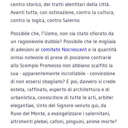
centro storico, dei tratti identitari della città.
Avanti tutta, con ostinazione, contro la cultura,
contro la logica, contro Salerno.
Possibile che, l’Uomo, non sia stato sfiorato da
un ragionevole dubbio? Possibile che le migliaia
di adesioni al
comitato Nocrescent
e la quantità
ormai notevole di prese di posizione contrarie
allo Scempio Promesso non abbiano scalfito la
sua - apparentemente incrollabile - convinzione
di non essersi sbagliato? E poi, davvero si crede
esteta, raffinato, esperto di architettura e di
urbanistica, conoscitore di tutte le arti, arbiter
elegantiae, Unto del Signore venuto qui, da
Ruvo del Monte, a evangelizzare i salernitani,
altrimenti plebei, cafoni, pinguini, anime morte?