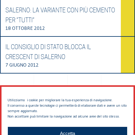
SALERNO: LA VARIANTE CON PIÙ CEMENTO
PER “TUTTI”
18 OTTOBRE 2012
IL CONSIGLIO DI STATO BLOCCA IL
CRESCENT DI SALERNO
7 GIUGNO 2012
Utilizziamo i cookie per migliorare la tua esperienza di navigazione.
Il consenso a queste tecnologie ci permetterà di elaborare dati e avere un sito
sempre aggiornato.
Non accettare può limitare la navigazione ad alcune aree del sito stesso.
© 2026 EDDYBURG
Accetta