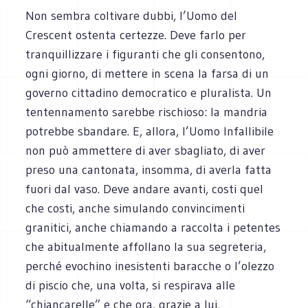
Non sembra coltivare dubbi, l’Uomo del
Crescent ostenta certezze. Deve farlo per
tranquillizzare i figuranti che gli consentono,
ogni giorno, di mettere in scena la farsa di un
governo cittadino democratico e pluralista. Un
tentennamento sarebbe rischioso: la mandria
potrebbe sbandare. E, allora, l’Uomo Infallibile
non può ammettere di aver sbagliato, di aver
preso una cantonata, insomma, di averla fatta
fuori dal vaso. Deve andare avanti, costi quel
che costi, anche simulando convincimenti
granitici, anche chiamando a raccolta i petentes
che abitualmente affollano la sua segreteria,
perché evochino inesistenti baracche o l’olezzo
di piscio che, una volta, si respirava alle
“chiancarelle” e che ora, grazie a lui,