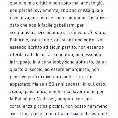
quale le mie critiche non sono mai andate giù,
non perché, ovviamente, abbiano chissà quale
risonanza, ma perché sono comunque fastidiose
dato che non è facile gabellarmi per
«comunista». Di chiunque sia, un veto c’è stato.
Politico e, oserei dire, quasi antropologico. Non
essendo iscritto ad alcun partito, non essendo
riferibili ad alcuna area politica, non essendo
intruppato in alcuna lobby sono abituato, da un
quarto di secolo, ad essere emarginato, non
pensavo però di diventare addirittura un
appestato. Ma se a 58 anni suonati, in cui, caso,
credo, quasi unico, non ho mai lavorato né per
la Rai né per Mediaset, neppure con una
consulenza piccina piccina, non posso nemmeno
avere una parte in una trasmissione di costume