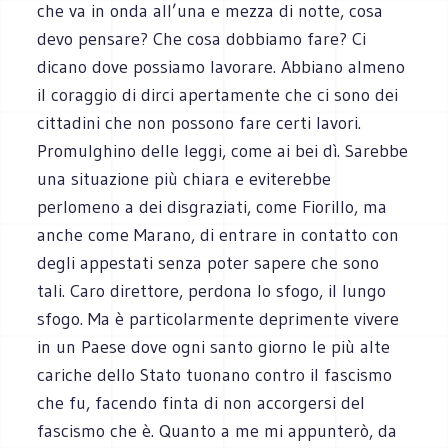
che va in onda all’una e mezza di notte, cosa
devo pensare? Che cosa dobbiamo fare? Ci
dicano dove possiamo lavorare. Abbiano almeno
il coraggio di dirci apertamente che ci sono dei
cittadini che non possono fare certi lavori.
Promulghino delle leggi, come ai bei dì. Sarebbe
una situazione più chiara e eviterebbe
perlomeno a dei disgraziati, come Fiorillo, ma
anche come Marano, di entrare in contatto con
degli appestati senza poter sapere che sono
tali. Caro direttore, perdona lo sfogo, il lungo
sfogo. Ma è particolarmente deprimente vivere
in un Paese dove ogni santo giorno le più alte
cariche dello Stato tuonano contro il fascismo
che fu, facendo finta di non accorgersi del
fascismo che è. Quanto a me mi appunterò, da