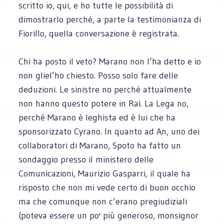
scritto io, qui, e ho tutte le possibilità di
dimostrarlo perché, a parte la testimonianza di
Fiorillo, quella conversazione è registrata.
Chi ha posto il veto? Marano non l’ha detto e io
non gliel’ho chiesto. Posso solo fare delle
deduzioni. Le sinistre no perché attualmente
non hanno questo potere in Rai. La Lega no,
perché Marano è leghista ed è lui che ha
sponsorizzato Cyrano. In quanto ad An, uno dei
collaboratori di Marano, Spoto ha fatto un
sondaggio presso il ministero delle
Comunicazioni, Maurizio Gasparri, il quale ha
risposto che non mi vede certo di buon occhio
ma che comunque non c’erano pregiudiziali
(poteva essere un po' più generoso, monsignor