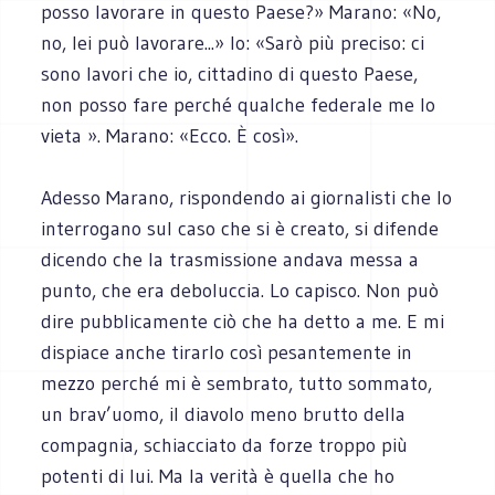
posso lavorare in questo Paese?» Marano: «No,
no, lei può lavorare...» Io: «Sarò più preciso: ci
sono lavori che io, cittadino di questo Paese,
non posso fare perché qualche federale me lo
vieta ». Marano: «Ecco. È così».
Adesso Marano, rispondendo ai giornalisti che lo
interrogano sul caso che si è creato, si difende
dicendo che la trasmissione andava messa a
punto, che era deboluccia. Lo capisco. Non può
dire pubblicamente ciò che ha detto a me. E mi
dispiace anche tirarlo così pesantemente in
mezzo perché mi è sembrato, tutto sommato,
un brav’uomo, il diavolo meno brutto della
compagnia, schiacciato da forze troppo più
potenti di lui. Ma la verità è quella che ho