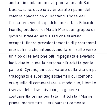
andare in onda un nuovo programma di Rai
Due, Cyrano, dove io avrei vestito i panni del
celebre spadaccino di Rostand. L’idea del
format era venuta qualche mese fa a Edoardo
Fiorillo, producer di Match Music, un gruppo di
giovani, bravi ed entusiasti che si erano
occupati finora prevalentemente di programmi
musicali ma che intendevano fare il salto verso
un tipo di televisione più impegnata e avevano
individuato in me la persona più adatta per la
parte di Cyrano, un osservatore della vita un po'
trasognato e fuori dagli schemi il cui compito
era quello di commentare, a modo suo, i temi e
i servizi della trasmissione, in genere di
costume (la prima puntata, intitolata «Morire
prima, morire tutti», era sarcasticamente