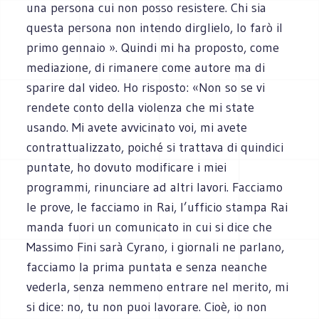
una persona cui non posso resistere. Chi sia
questa persona non intendo dirglielo, lo farò il
primo gennaio ». Quindi mi ha proposto, come
mediazione, di rimanere come autore ma di
sparire dal video. Ho risposto: «Non so se vi
rendete conto della violenza che mi state
usando. Mi avete avvicinato voi, mi avete
contrattualizzato, poiché si trattava di quindici
puntate, ho dovuto modificare i miei
programmi, rinunciare ad altri lavori. Facciamo
le prove, le facciamo in Rai, l’ufficio stampa Rai
manda fuori un comunicato in cui si dice che
Massimo Fini sarà Cyrano, i giornali ne parlano,
facciamo la prima puntata e senza neanche
vederla, senza nemmeno entrare nel merito, mi
si dice: no, tu non puoi lavorare. Cioè, io non