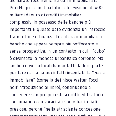
dichiarato recentemente dall’immobiliarista
Puri Negri in un dibattito in televisione, di 400
miliardi di euro di crediti immobiliari
complessivi in possesso delle banche più
importanti. E questo dato evidenzia un intreccio
fra mattone e finanza, fra filiera immobiliare e
banche che appare sempre più soffocante e
senza prospettive, in un contesto in cui il ‘cubo’
è diventato la moneta urbanistica corrente. Ma
anche i governi locali hanno fatto la loro parte:
per fare cassa hanno infatti inventato la “zecca
immobiliare” (come la definisce Walter Tocci
nell’introduzione al libro), continuando a
concedere sempre più estesi diritti edificatori e
consumando con voracità risorse territoriali
preziose, perché “nella strisciante concezione