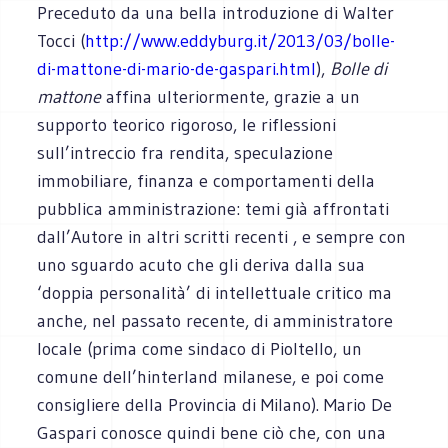
Preceduto da una bella introduzione di Walter
Tocci (
http://www.eddyburg.it/2013/03/bolle-
di-mattone-di-mario-de-gaspari.html
),
Bolle di
mattone
affina ulteriormente, grazie a un
supporto teorico rigoroso, le riflessioni
sull’intreccio fra rendita, speculazione
immobiliare, finanza e comportamenti della
pubblica amministrazione: temi già affrontati
dall’Autore in altri scritti recenti , e sempre con
uno sguardo acuto che gli deriva dalla sua
‘doppia personalità’ di intellettuale critico ma
anche, nel passato recente, di amministratore
locale (prima come sindaco di Pioltello, un
comune dell’hinterland milanese, e poi come
consigliere della Provincia di Milano). Mario De
Gaspari conosce quindi bene ciò che, con una