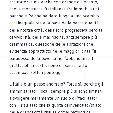
accuratezza ma anche con grande disincanto,
che la mostruosa fratellanza fra immobiliaristi,
banche e PA che ha dato luogo a uno scambio
così ineguale sta alla base della bassa qualità
delle nostre città, della loro progressiva perdita
di vivibilità, della mai risolta, anzi sempre più
drammatica, questione delle abitazioni che
evidenzia soprattutto nelle maggiori città “il
paradosso della povertà nell’abbondanza. I
grattacieli in costruzione e i senza tetto
accampati sotto i ponteggi”.
L’Italia è un paese anomalo? Forse sì, perché gli
amministratori locali sempre più si sono limitati
a svolgere meramente un ruolo di ‘facilitatori’,
con il risultato che la quota di invenduto/sfitto
nelle grandi città risulta ormai patologica. E