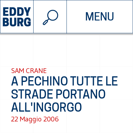
© 2026 EDDYBURG
MENU
INIZIATIVE
CHI SIAMO
SOSTIENICI
CONTATTACI
SAM CRANE
A PECHINO TUTTE LE
STRADE PORTANO
ALL'INGORGO
22 Maggio 2006