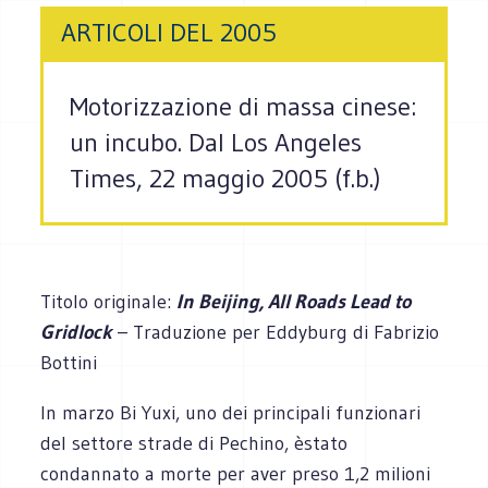
ARTICOLI DEL 2005
Motorizzazione di massa cinese:
un incubo. Dal Los Angeles
Times, 22 maggio 2005 (f.b.)
Titolo originale:
In Beijing, All Roads Lead to
Gridlock
– Traduzione per Eddyburg di Fabrizio
Bottini
In marzo Bi Yuxi, uno dei principali funzionari
del settore strade di Pechino, èstato
condannato a morte per aver preso 1,2 milioni